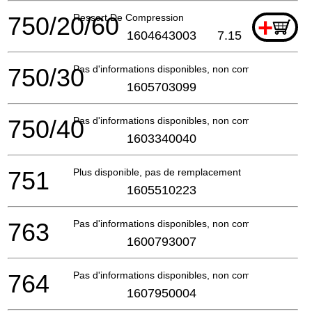
750/20/60
Ressort De Compression
+
1604643003
7.15
750/30
Pas d'informations disponibles, non commandable
1605703099
750/40
Pas d'informations disponibles, non commandable
1603340040
751
Plus disponible, pas de remplacement
1605510223
763
Pas d'informations disponibles, non commandable
1600793007
764
Pas d'informations disponibles, non commandable
1607950004