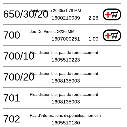
650/30/20
Joint torique 20,35x1,78 MM
+
1600210039
2.28
700
Jeu De Pieces Ø230 MM
+
1607000251
1.00
700/10
Plus disponible, pas de remplacement
1605510223
700/20
Plus disponible, pas de remplacement
1608135003
701
Plus disponible, pas de remplacement
1608135003
702
Pas d'informations disponibles, non commandable
1605510180