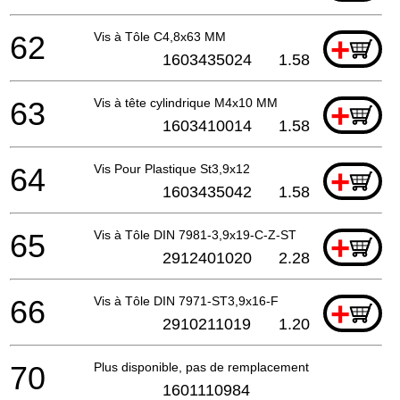
62
Vis à Tôle C4,8x63 MM
+
1603435024
1.58
63
Vis à tête cylindrique M4x10 MM
+
1603410014
1.58
64
Vis Pour Plastique St3,9x12
+
1603435042
1.58
65
Vis à Tôle DIN 7981-3,9x19-C-Z-ST
+
2912401020
2.28
66
Vis à Tôle DIN 7971-ST3,9x16-F
+
2910211019
1.20
70
Plus disponible, pas de remplacement
1601110984