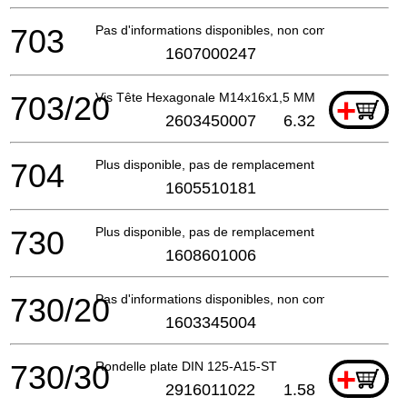
703
Pas d'informations disponibles, non commandable
1607000247
703/20
Vis Tête Hexagonale M14x16x1,5 MM
+
2603450007
6.32
704
Plus disponible, pas de remplacement
1605510181
730
Plus disponible, pas de remplacement
1608601006
730/20
Pas d'informations disponibles, non commandable
1603345004
730/30
Rondelle plate DIN 125-A15-ST
+
2916011022
1.58