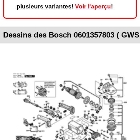
plusieurs variantes!
Voir l'aperçu
!
Dessins des Bosch 0601357803 ( GWS2