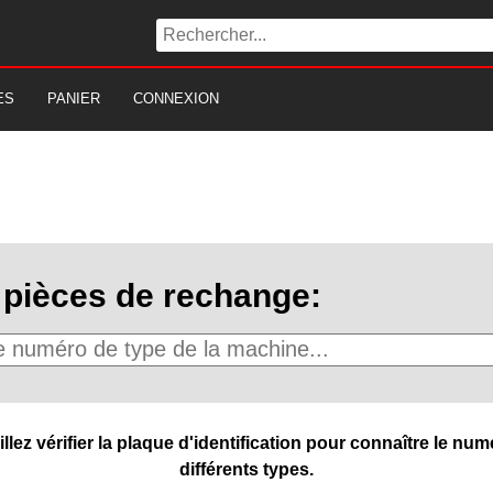
ES
PANIER
CONNEXION
pièces de rechange:
ez vérifier la plaque d'identification pour connaître le numé
différents types.