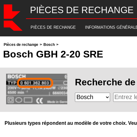
PIÈCES DE RECHANGE
PIÈCES DE RECHANGE
INFORMATIONS GÉNÉRAL
Pièces de rechange
>
Bosch
>
Bosch GBH 2-20 SRE
Recherche de 
Plusieurs types répondent au modèle de votre choix. Veuill