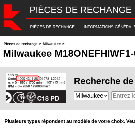
PIÈCES DE RECHANGE
PIÈCES DE RECHANGE
INFORMATIONS GÉNÉRAL
Pièces de rechange
>
Milwaukee
>
Milwaukee M18ONEFHIWF1-
Recherche de 
Plusieurs types répondent au modèle de votre choix. Veuill