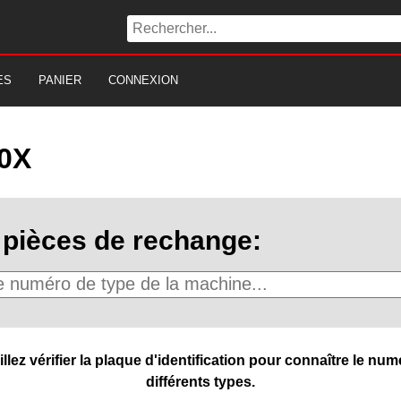
ES
PANIER
CONNEXION
0X
pièces de rechange:
ez vérifier la plaque d'identification pour connaître le numé
différents types.