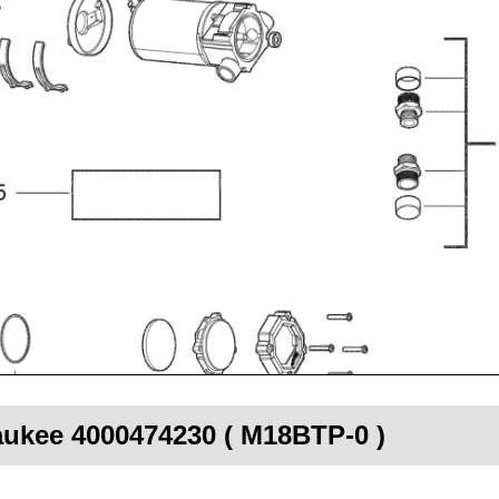
aukee 4000474230 ( M18BTP-0 )