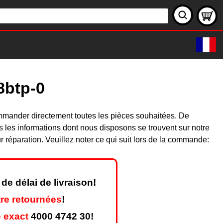
8btp-0
mmander directement toutes les pièces souhaitées. De
les informations dont nous disposons se trouvent sur notre
réparation. Veuillez noter ce qui suit lors de la commande:
de délai de livraison!
re retournées
!
 exact
4000 4742 30!