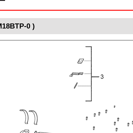
M18BTP-0 )