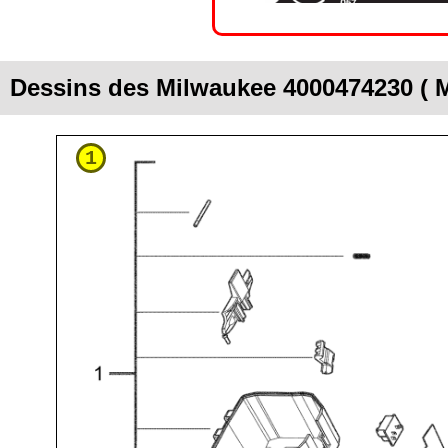
Dessins des Milwaukee 4000474230 ( 
1