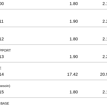
00
1.80
2.
11
1.90
2.
12
1.80
2.
UPPORT
13
1.90
2.
E
14
17.42
20.
besoin)
15
1.80
2.
 BASE