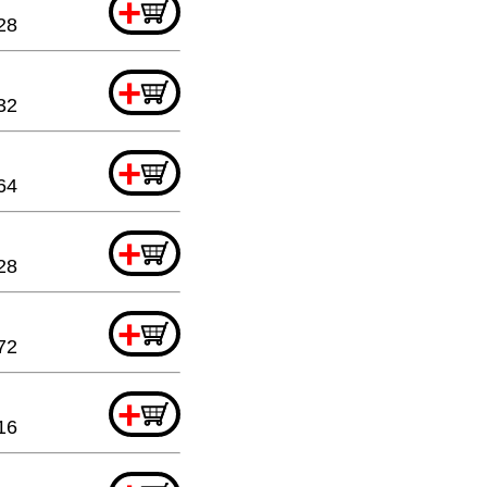
+
28
+
32
+
64
+
28
+
72
+
16