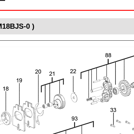
M18BJS-0 )