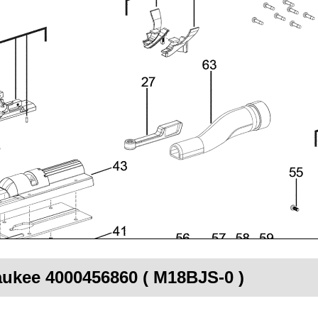
aukee 4000456860 ( M18BJS-0 )