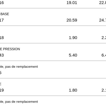
16
19.01
22.
 BASE
17
20.59
24.
18
1.90
2.
E PRESSION
43
5.40
6.
ble, pas de remplacement
5
E
19
1.80
2.
ble, pas de remplacement