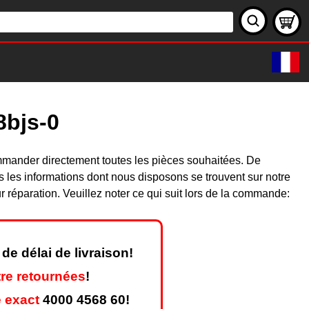
8bjs-0
mmander directement toutes les pièces souhaitées. De
les informations dont nous disposons se trouvent sur notre
réparation. Veuillez noter ce qui suit lors de la commande:
de délai de livraison!
re retournées
!
 exact
4000 4568 60!