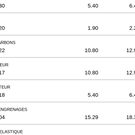
30
5.40
6.
20
1.90
2.
ARBONS
22
10.80
12.
TEUR
17
10.80
12.
TEUR
18
5.40
6.
ENGRENAGES
04
15.29
18.
ELASTIQUE