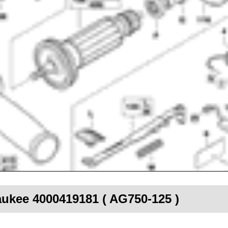
aukee 4000419181 ( AG750-125 )