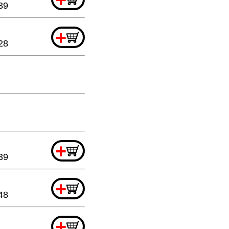
39
+
28
+
39
+
48
+