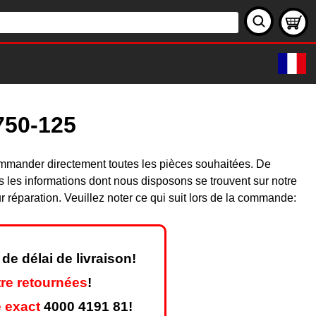
750-125
ommander directement toutes les pièces souhaitées. De
les informations dont nous disposons se trouvent sur notre
réparation. Veuillez noter ce qui suit lors de la commande:
de délai de livraison!
re retournées
!
 exact
4000 4191 81!