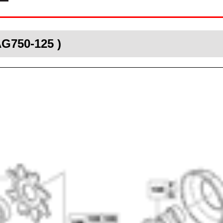
AG750-125 )