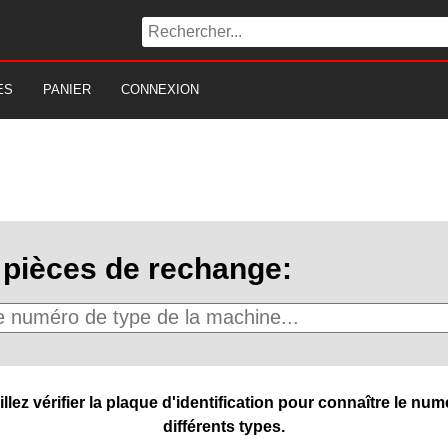
ES
PANIER
CONNEXION
pièces de rechange:
ez vérifier la plaque d'identification pour connaître le numé
différents types.