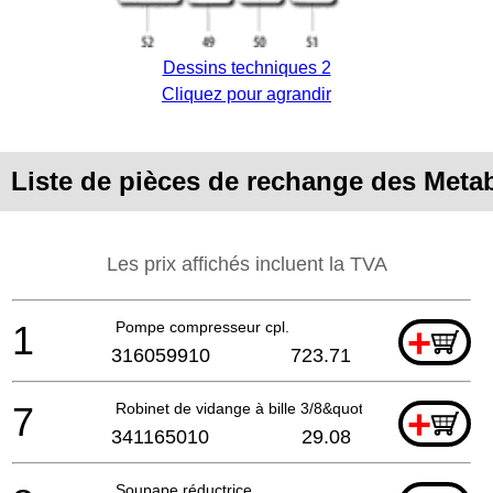
Dessins techniques 2
Cliquez pour agrandir
Liste de pièces de rechange des Met
Les prix affichés incluent la TVA
1
Pompe compresseur cpl.
+
316059910
723.71
7
Robinet de vidange à bille 3/8&quot;
+
341165010
29.08
Soupape réductrice