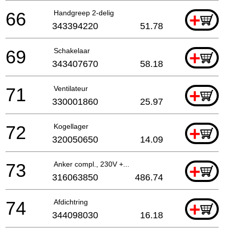
66
Handgreep 2-delig
+
343394220
51.78
69
Schakelaar
+
343407670
58.18
71
Ventilateur
+
330001860
25.97
72
Kogellager
+
320050650
14.09
73
Anker compl., 230V +...
+
316063850
486.74
74
Afdichtring
+
344098030
16.18