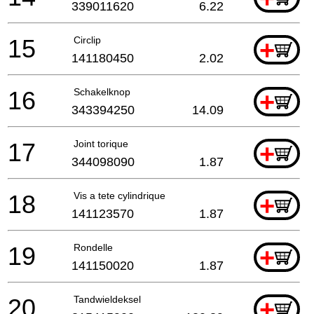
339011620
6.22
15
Circlip
+
141180450
2.02
16
Schakelknop
+
343394250
14.09
17
Joint torique
+
344098090
1.87
18
Vis a tete cylindrique
+
141123570
1.87
19
Rondelle
+
141150020
1.87
20
Tandwieldeksel
+