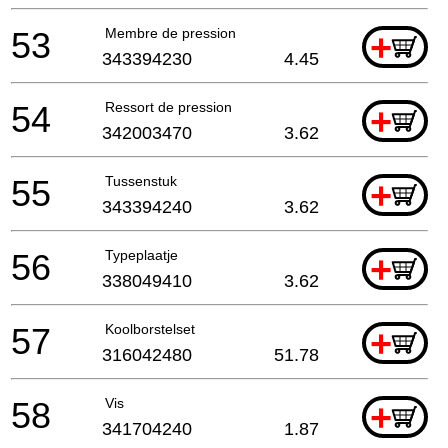
53
Membre de pression
+
343394230
4.45
54
Ressort de pression
+
342003470
3.62
55
Tussenstuk
+
343394240
3.62
56
Typeplaatje
+
338049410
3.62
57
Koolborstelset
+
316042480
51.78
58
Vis
+
341704240
1.87