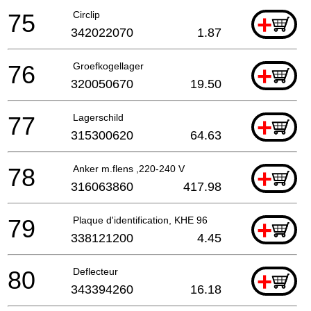
75
Circlip
+
342022070
1.87
76
Groefkogellager
+
320050670
19.50
77
Lagerschild
+
315300620
64.63
78
Anker m.flens ,220-240 V
+
316063860
417.98
79
Plaque d'identification, KHE 96
+
338121200
4.45
80
Deflecteur
+
343394260
16.18