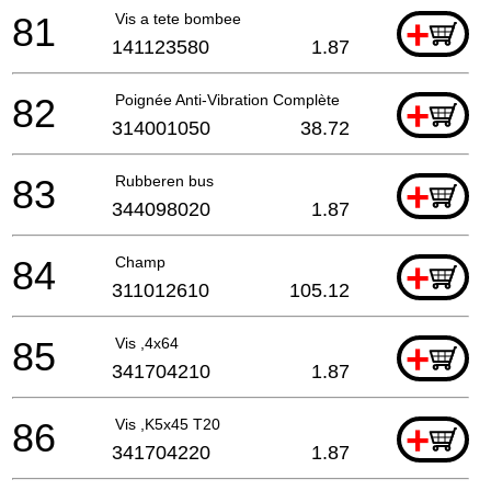
81
Vis a tete bombee
+
141123580
1.87
82
Poignée Anti-Vibration Complète
+
314001050
38.72
83
Rubberen bus
+
344098020
1.87
84
Champ
+
311012610
105.12
85
Vis ,4x64
+
341704210
1.87
86
Vis ,K5x45 T20
+
341704220
1.87