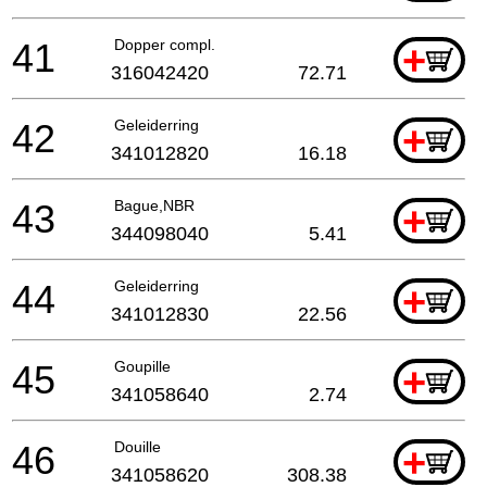
41
Dopper compl.
+
316042420
72.71
42
Geleiderring
+
341012820
16.18
43
Bague,NBR
+
344098040
5.41
44
Geleiderring
+
341012830
22.56
45
Goupille
+
341058640
2.74
46
Douille
+
341058620
308.38