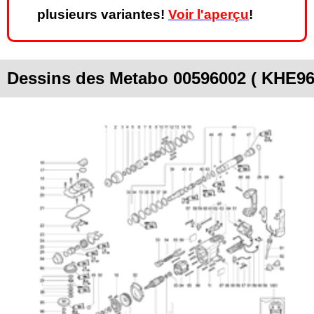
plusieurs variantes!
Voir l'aperçu
!
Dessins des Metabo 00596002 ( KHE96