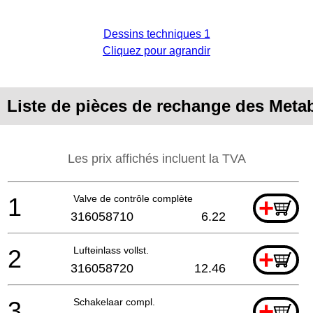
Dessins techniques 1
Cliquez pour agrandir
Liste de pièces de rechange des Meta
Les prix affichés incluent la TVA
1
Valve de contrôle complète
+
316058710
6.22
2
Lufteinlass vollst.
+
316058720
12.46
3
Schakelaar compl.
+