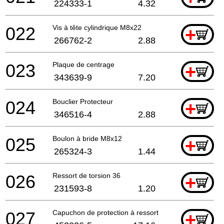
224333-1
4.32
022
Vis à tête cylindrique M8x22
+
266762-2
2.88
023
Plaque de centrage
+
343639-9
7.20
024
Bouclier Protecteur
+
346516-4
2.88
025
Boulon à bride M8x12
+
265324-3
1.44
026
Ressort de torsion 36
+
231593-8
1.20
027
Capuchon de protection à ressort
+