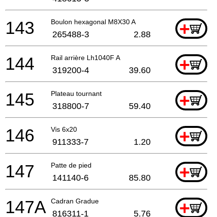
143
Boulon hexagonal M8X30 A
+
265488-3
2.88
144
Rail arrière Lh1040F A
+
319200-4
39.60
145
Plateau tournant
+
318800-7
59.40
146
Vis 6x20
+
911333-7
1.20
147
Patte de pied
+
141140-6
85.80
147A
Cadran Gradue
+
816311-1
5.76