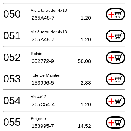
050
Vis à tarauder 4x18
+
265A48-7
1.20
051
Vis à tarauder 4x18
+
265A48-7
1.20
052
Relais
+
652772-9
58.08
053
Tole De Maintien
+
153996-5
2.88
054
Vis 4x12
+
265C54-4
1.20
055
Poignee
+
153995-7
14.52