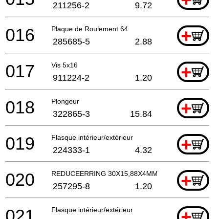
211256-2
9.72
016
Plaque de Roulement 64
+
285685-5
2.88
017
Vis 5x16
+
911224-2
1.20
018
Plongeur
+
322865-3
15.84
019
Flasque intérieur/extérieur
+
224333-1
4.32
020
REDUCEERRING 30X15,88X4MM
+
257295-8
1.20
021
Flasque intérieur/extérieur
+