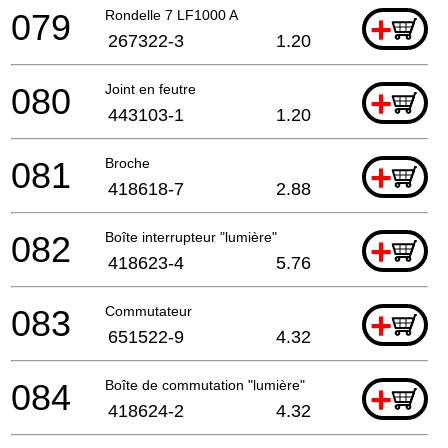
079
Rondelle 7 LF1000 A
+
267322-3
1.20
080
Joint en feutre
+
443103-1
1.20
081
Broche
+
418618-7
2.88
082
Boîte interrupteur "lumière"
+
418623-4
5.76
083
Commutateur
+
651522-9
4.32
084
Boîte de commutation "lumière"
+
418624-2
4.32