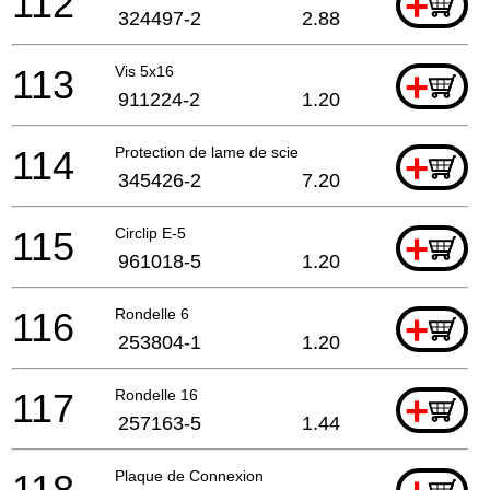
112
+
324497-2
2.88
113
Vis 5x16
+
911224-2
1.20
114
Protection de lame de scie
+
345426-2
7.20
115
Circlip E-5
+
961018-5
1.20
116
Rondelle 6
+
253804-1
1.20
117
Rondelle 16
+
257163-5
1.44
118
Plaque de Connexion