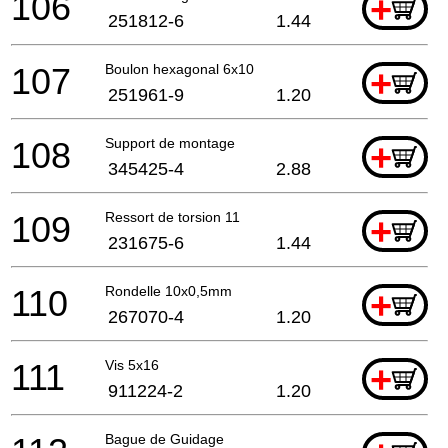
106
+
251812-6
1.44
107
Boulon hexagonal 6x10
+
251961-9
1.20
108
Support de montage
+
345425-4
2.88
109
Ressort de torsion 11
+
231675-6
1.44
110
Rondelle 10x0,5mm
+
267070-4
1.20
111
Vis 5x16
+
911224-2
1.20
Bague de Guidage