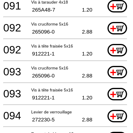
091
Vis à tarauder 4x18
+
265A48-7
1.20
092
Vis cruciforme 5x16
+
265096-0
2.88
092
Vis à tête fraisée 5x16
+
912221-1
1.20
093
Vis cruciforme 5x16
+
265096-0
2.88
093
Vis à tête fraisée 5x16
+
912221-1
1.20
094
Levier de verrouillage
+
272230-5
2.88