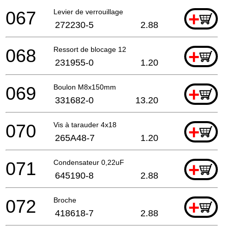
067
Levier de verrouillage
+
272230-5
2.88
068
Ressort de blocage 12
+
231955-0
1.20
069
Boulon M8x150mm
+
331682-0
13.20
070
Vis à tarauder 4x18
+
265A48-7
1.20
071
Condensateur 0,22uF
+
645190-8
2.88
072
Broche
+
418618-7
2.88