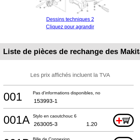
Dessins techniques 2
Cliquez pour agrandir
Liste de pièces de rechange des Maki
Les prix affichés incluent la TVA
001
Pas d'informations disponibles, non commandable
153993-1
001A
Stylo en caoutchouc 6
+
263005-3
1.20
Bille de Connexion