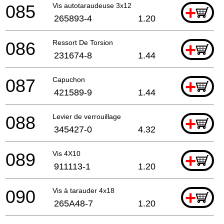
085
Vis autotaraudeuse 3x12
+
265893-4
1.20
086
Ressort De Torsion
+
231674-8
1.44
087
Capuchon
+
421589-9
1.44
088
Levier de verrouillage
+
345427-0
4.32
089
Vis 4X10
+
911113-1
1.20
090
Vis à tarauder 4x18
+
265A48-7
1.20