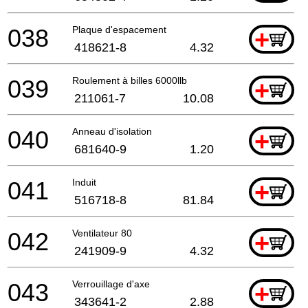
038
Plaque d'espacement
+
418621-8
4.32
039
Roulement à billes 6000llb
+
211061-7
10.08
040
Anneau d'isolation
+
681640-9
1.20
041
Induit
+
516718-8
81.84
042
Ventilateur 80
+
241909-9
4.32
043
Verrouillage d'axe
+
343641-2
2.88