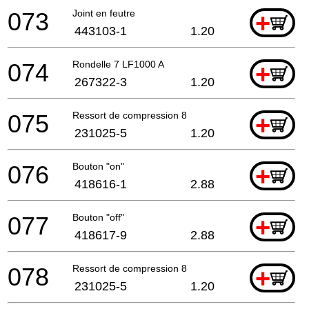
073
Joint en feutre
+
443103-1
1.20
074
Rondelle 7 LF1000 A
+
267322-3
1.20
075
Ressort de compression 8
+
231025-5
1.20
076
Bouton "on"
+
418616-1
2.88
077
Bouton "off"
+
418617-9
2.88
078
Ressort de compression 8
+
231025-5
1.20