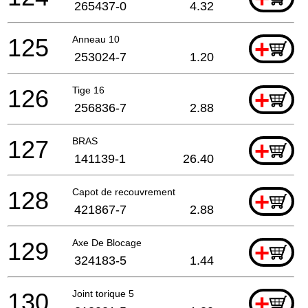
265437-0
4.32
125
Anneau 10
+
253024-7
1.20
126
Tige 16
+
256836-7
2.88
127
BRAS
+
141139-1
26.40
128
Capot de recouvrement
+
421867-7
2.88
129
Axe De Blocage
+
324183-5
1.44
130
Joint torique 5
+