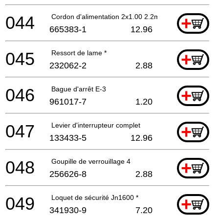
044
Cordon d'alimentation 2x1.00 2.2mtr
+
665383-1
12.96
045
Ressort de lame *
+
232062-2
2.88
046
Bague d'arrêt E-3
+
961017-7
1.20
047
Levier d'interrupteur complet
+
133433-5
12.96
048
Goupille de verrouillage 4
+
256626-8
2.88
049
Loquet de sécurité Jn1600 *
+
341930-9
7.20