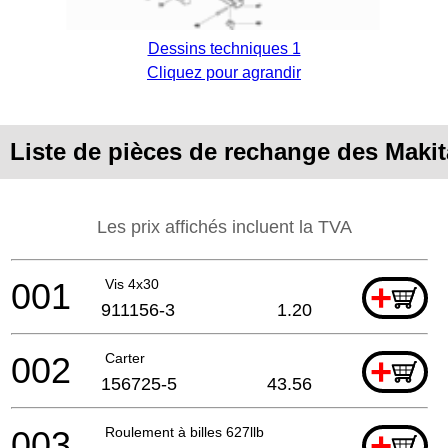
Dessins techniques 1
Cliquez pour agrandir
Liste de pièces de rechange des Maki
Les prix affichés incluent la TVA
001
Vis 4x30
+
911156-3
1.20
002
Carter
+
156725-5
43.56
003
Roulement à billes 627llb
+