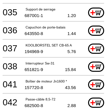
035
Support de serrage
+
687001-1
1.20
036
Capuchon de porte-balais
+
643550-8
1.44
037
KOOLBORSTEL SET CB-65 A
+
194969-9
5.76
038
Interrupteur Sw-31
+
651821-9
15.84
041
Boîtier de moteur Jn1600 *
+
157720-8
43.56
042
Passe-câble 8,5-72
+
682500-8
2.88