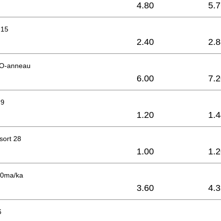
4.80
5.
 15
2.40
2.
'O-anneau
6.00
7.
 9
1.20
1.
sort 28
1.00
1.
60ma/ka
3.60
4.
6