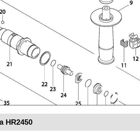
ta HR2450