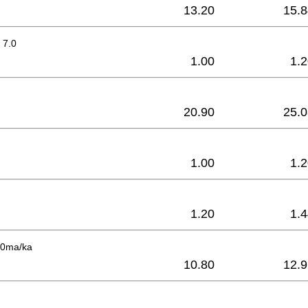
13.20
15.8
r 7.0
1.00
1.
20.90
25.0
1.00
1.
1.20
1.
60ma/ka
10.80
12.9