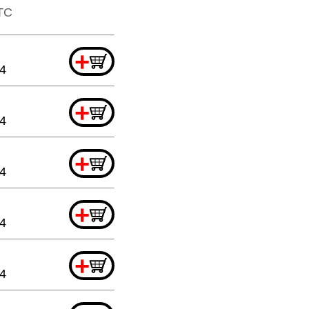
TTC
+
44
+
44
+
44
+
44
+
44