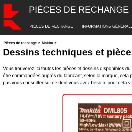
PIÈCES DE RECHANGE
PIÈCES DE RECHANGE
INFORMATIONS GÉNÉRAL
Pièces de rechange
>
Makita
>
Dessins techniques et pièc
Vous trouverez ici toutes les pièces et dessins disponibles 
être commandées auprès du fabricant, selon la marque, cela p
pas vous conseiller sur ce dont vous avez besoin, pour cela v