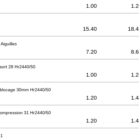
1.00
1.
15.40
18.4
Aiguilles
7.20
8.
sort 28 Hr2440/50
1.00
1.
 blocage 30mm Hr2440/50
1.20
1.
compression 31 Hr2440/50
1.20
1.
51