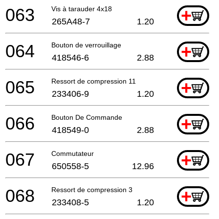
063
Vis à tarauder 4x18
+
265A48-7
1.20
064
Bouton de verrouillage
+
418546-6
2.88
065
Ressort de compression 11
+
233406-9
1.20
066
Bouton De Commande
+
418549-0
2.88
067
Commutateur
+
650558-5
12.96
068
Ressort de compression 3
+
233408-5
1.20