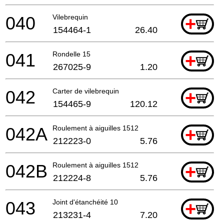
040
Vilebrequin
+
154464-1
26.40
041
Rondelle 15
+
267025-9
1.20
042
Carter de vilebrequin
+
154465-9
120.12
042A
Roulement à aiguilles 1512
+
212223-0
5.76
042B
Roulement à aiguilles 1512
+
212224-8
5.76
043
Joint d'étanchéité 10
+
213231-4
7.20