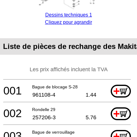
Dessins techniques 1
Cliquez pour agrandir
Liste de pièces de rechange des Mak
Les prix affichés incluent la TVA
001
Bague de blocage S-28
+
961108-4
1.44
002
Rondelle 29
+
257206-3
5.76
003
Bague de verrouillage
+