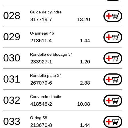
028
Guide de cylindre
+
317719-7
13.20
029
O-anneau 46
+
213611-4
1.44
030
Rondelle de blocage 34
+
233927-1
1.20
031
Rondelle plate 34
+
267079-6
2.88
032
Couvercle d'huile
+
418548-2
10.08
033
O-ring 58
+
213670-8
1.44