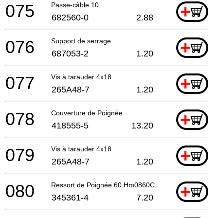
075
Passe-câble 10
+
682560-0
2.88
076
Support de serrage
+
687053-2
1.20
077
Vis à tarauder 4x18
+
265A48-7
1.20
078
Couverture de Poignée
+
418555-5
13.20
079
Vis à tarauder 4x18
+
265A48-7
1.20
080
Ressort de Poignée 60 Hm0860C
+
345361-4
7.20