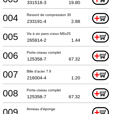
331518-3
19.80
004
Ressort de compression 30
+
233191-4
2.88
005
Vis à six pans creux M6x25
+
265914-2
1.44
006
Porte-ciseau complet
+
125358-7
67.32
007
Bille d'acier 7.9
+
216004-4
1.20
008
Porte-ciseau complet
+
125358-7
67.32
009
Anneau d'éponge
+