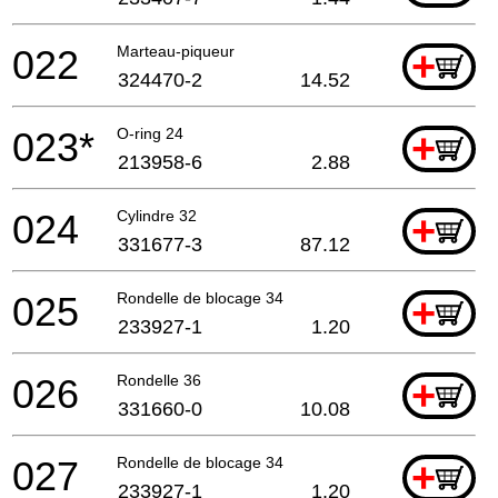
022
Marteau-piqueur
+
324470-2
14.52
023*
O-ring 24
+
213958-6
2.88
024
Cylindre 32
+
331677-3
87.12
025
Rondelle de blocage 34
+
233927-1
1.20
026
Rondelle 36
+
331660-0
10.08
027
Rondelle de blocage 34
+
233927-1
1.20