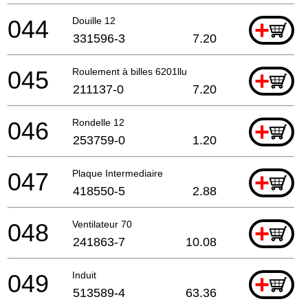
044
Douille 12
+
331596-3
7.20
045
Roulement à billes 6201llu
+
211137-0
7.20
046
Rondelle 12
+
253759-0
1.20
047
Plaque Intermediaire
+
418550-5
2.88
048
Ventilateur 70
+
241863-7
10.08
049
Induit
+
513589-4
63.36