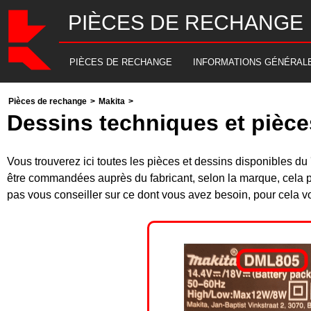
PIÈCES DE RECHANGE
PIÈCES DE RECHANGE
INFORMATIONS GÉNÉRAL
Pièces de rechange
>
Makita
>
Dessins techniques et pièc
Vous trouverez ici toutes les pièces et dessins disponibles
être commandées auprès du fabricant, selon la marque, cela p
pas vous conseiller sur ce dont vous avez besoin, pour cela v