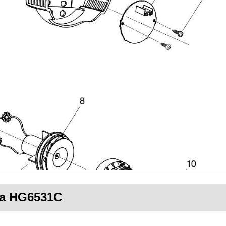
ita HG6531C