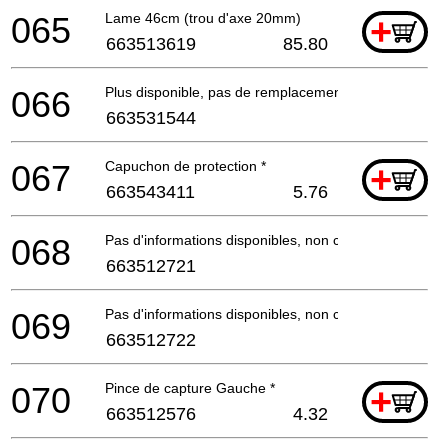
065
Lame 46cm (trou d'axe 20mm)
+
663513619
85.80
066
Plus disponible, pas de remplacement
663531544
067
Capuchon de protection *
+
663543411
5.76
068
Pas d'informations disponibles, non commandable
663512721
069
Pas d'informations disponibles, non commandable
663512722
070
Pince de capture Gauche *
+
663512576
4.32