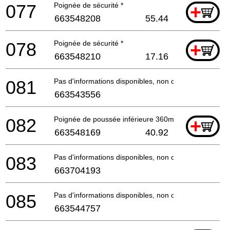
077
Poignée de sécurité *
+
663548208
55.44
078
Poignée de sécurité *
+
663548210
17.16
081
Pas d'informations disponibles, non commandable
663543556
082
Poignée de poussée inférieure 360mm Eum460 *
+
663548169
40.92
083
Pas d'informations disponibles, non commandable
663704193
085
Pas d'informations disponibles, non commandable
663544757