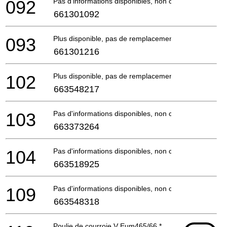
092
Pas d'informations disponibles, non commandable
661301092
093
Plus disponible, pas de remplacement
661301216
102
Plus disponible, pas de remplacement
663548217
103
Pas d'informations disponibles, non commandable
663373264
104
Pas d'informations disponibles, non commandable
663518925
109
Pas d'informations disponibles, non commandable
663548318
Poulie de courroie V Eum465/66 *