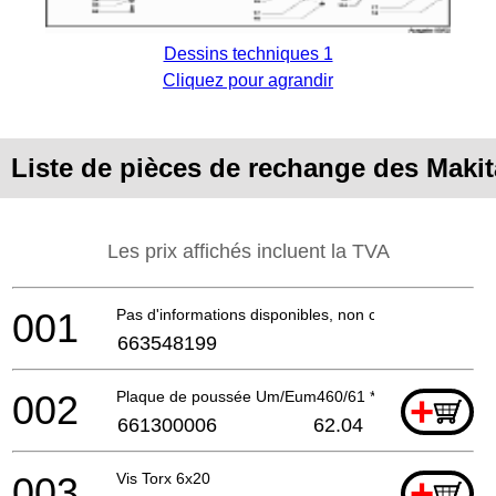
Dessins techniques 1
Cliquez pour agrandir
Liste de pièces de rechange des Mak
Les prix affichés incluent la TVA
001
Pas d'informations disponibles, non commandable
663548199
002
Plaque de poussée Um/Eum460/61 *
+
661300006
62.04
003
Vis Torx 6x20
+