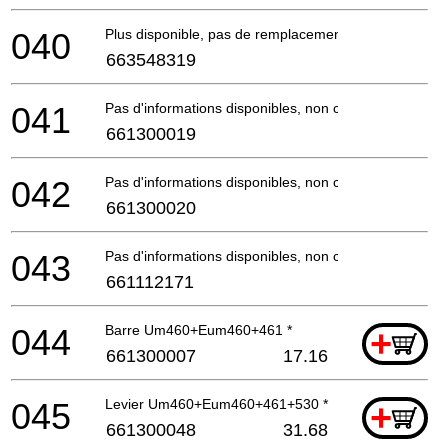
040
Plus disponible, pas de remplacement
663548319
041
Pas d'informations disponibles, non commandable
661300019
042
Pas d'informations disponibles, non commandable
661300020
043
Pas d'informations disponibles, non commandable
661112171
044
Barre Um460+Eum460+461 *
+
661300007
17.16
045
Levier Um460+Eum460+461+530 *
+
661300048
31.68