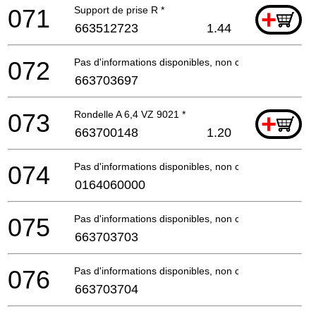
071
Support de prise R *
+
663512723
1.44
072
Pas d'informations disponibles, non commandable
663703697
073
Rondelle A 6,4 VZ 9021 *
+
663700148
1.20
074
Pas d'informations disponibles, non commandable
0164060000
075
Pas d'informations disponibles, non commandable
663703703
076
Pas d'informations disponibles, non commandable
663703704