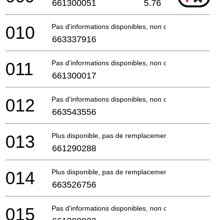
661300051
5.76
010
Pas d'informations disponibles, non commandable
663337916
011
Pas d'informations disponibles, non commandable
661300017
012
Pas d'informations disponibles, non commandable
663543556
013
Plus disponible, pas de remplacement
661290288
014
Plus disponible, pas de remplacement
663526756
015
Pas d'informations disponibles, non commandable