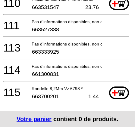
110
+
663531547
23.76
111
Pas d'informations disponibles, non commandable
663527338
113
Pas d'informations disponibles, non commandable
663333925
114
Pas d'informations disponibles, non commandable
661300831
115
Rondelle 8,2Mm Vz 6798 *
+
663700201
1.44
Votre panier
contient
0
de produits.