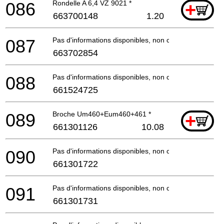
086
Rondelle A 6,4 VZ 9021 *
+
663700148
1.20
087
Pas d'informations disponibles, non commandable
663702854
088
Pas d'informations disponibles, non commandable
661524725
089
Broche Um460+Eum460+461 *
+
661301126
10.08
090
Pas d'informations disponibles, non commandable
661301722
091
Pas d'informations disponibles, non commandable
661301731