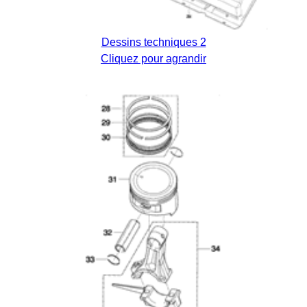
Dessins techniques 2
Cliquez pour agrandir