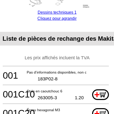
Dessins techniques 1
Cliquez pour agrandir
Liste de pièces de rechange des Mak
Les prix affichés incluent la TVA
001
Pas d'informations disponibles, non commandable
183P02-8
001C10
Stylo en caoutchouc 6
+
263005-3
1.20
001C20
Écrou hexagonal M3
+