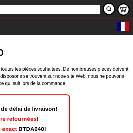
0
 toutes les pièces souhaitées. De nombreuses pièces doivent
 disposons se trouvent sur notre site Web, nous ne pouvons
ce qui suit lors de la commande:
de délai de livraison!
re retournées
!
 exact
DTDA040!