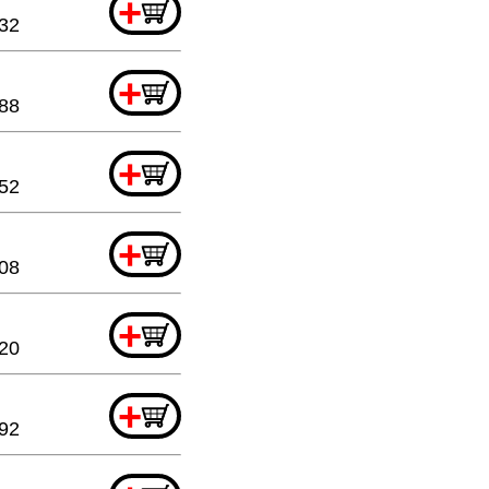
+
.32
+
.88
+
.52
+
08
+
.20
+
92