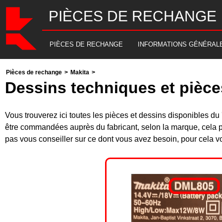
PIÈCES DE RECHANGE
PIÈCES DE RECHANGE
INFORMATIONS GÉNÉRAL
Pièces de rechange
>
Makita
>
Dessins techniques et pièc
Vous trouverez ici toutes les pièces et dessins disponibles
être commandées auprès du fabricant, selon la marque, cela p
pas vous conseiller sur ce dont vous avez besoin, pour cela v