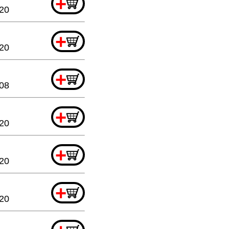
+
.20
+
20
+
08
+
.20
+
.20
+
.20