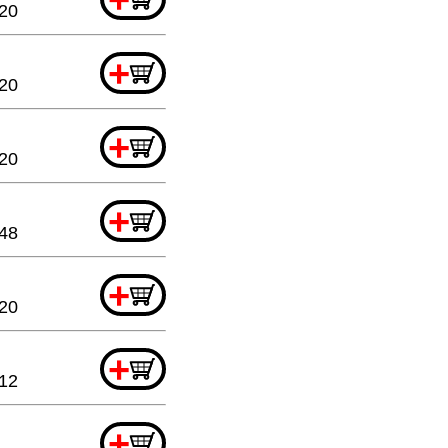
.20
+
.20
+
.20
+
48
+
.20
+
12
+