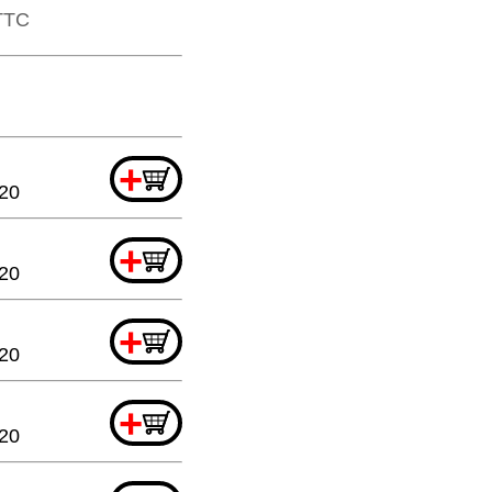
​TTC
+
.20
+
.20
+
.20
+
.20