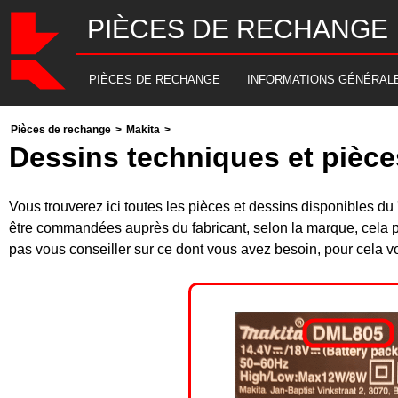
PIÈCES DE RECHANGE
PIÈCES DE RECHANGE
INFORMATIONS GÉNÉRAL
Pièces de rechange
>
Makita
>
Dessins techniques et pièc
Vous trouverez ici toutes les pièces et dessins disponibles
être commandées auprès du fabricant, selon la marque, cela p
pas vous conseiller sur ce dont vous avez besoin, pour cela v