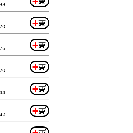
+
.88
+
.20
+
.76
+
.20
+
.44
+
32
+