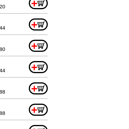
+
.20
+
.44
+
80
+
.44
+
.88
+
.88