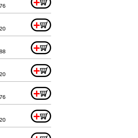
+
.76
+
.20
+
.88
+
.20
+
.76
+
.20