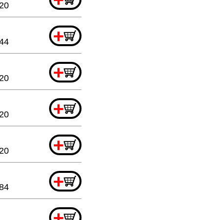
.20
+
.44
+
.20
+
.20
+
.20
+
84
+