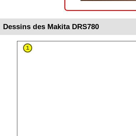
Dessins des Makita DRS780
1