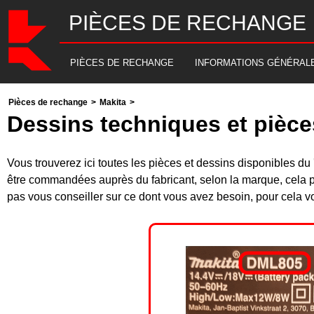
PIÈCES DE RECHANGE
PIÈCES DE RECHANGE
INFORMATIONS GÉNÉRAL
Pièces de rechange
>
Makita
>
Dessins techniques et pièc
Vous trouverez ici toutes les pièces et dessins disponibles 
être commandées auprès du fabricant, selon la marque, cela p
pas vous conseiller sur ce dont vous avez besoin, pour cela v