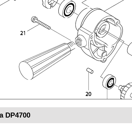
ta DP4700