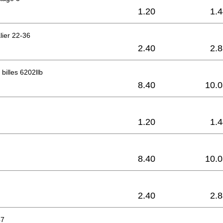
1.20
1.
lier 22-36
2.40
2.
billes 6202llb
8.40
10.0
1.20
1.
8.40
10.0
2.40
2.
47