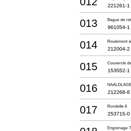
012
221261-1
013
Bague de re
961054-1
014
Roulement à 
212004-2
015
Couvercle de
153552-1
016
NAALDLAGE
212268-8
017
Rondelle 6
253715-0
Engrenage 7