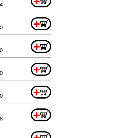
+
4
+
20
+
20
+
20
+
20
+
88
+