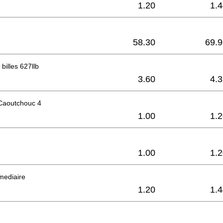
1.20
1.
58.30
69.9
billes 627llb
3.60
4.
 Caoutchouc 4
1.00
1.
1.00
1.
mediaire
1.20
1.