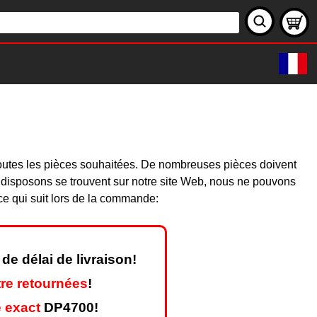
0
toutes les pièces souhaitées. De nombreuses pièces doivent
 disposons se trouvent sur notre site Web, nous ne pouvons
ce qui suit lors de la commande:
de délai de livraison!
re retournées
!
 exact
DP4700!