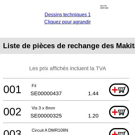
Dessins techniques 1
Cliquez pour agrandir
Liste de pièces de rechange des Mak
Les prix affichés incluent la TVA
001
Fil
+
SE00000437
1.44
002
Vis 3 x 8mm
+
SE00000325
1.20
003
Circuit A DMR108N
+