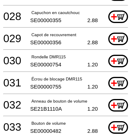
028
Capuchon en caoutchouc
+
SE00000355
2.88
029
Capot de recouvrement
+
SE00000356
2.88
030
Rondelle DMR115
+
SE00000754
1.20
031
Écrou de blocage DMR115
+
SE00000755
1.20
032
Anneau de bouton de volume
+
SE21B1110A
1.20
033
Bouton de volume
+
SE00000482
2.88