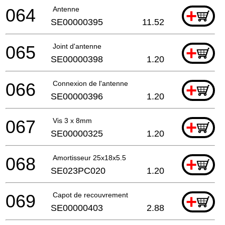
064
Antenne
+
SE00000395
11.52
065
Joint d'antenne
+
SE00000398
1.20
066
Connexion de l'antenne
+
SE00000396
1.20
067
Vis 3 x 8mm
+
SE00000325
1.20
068
Amortisseur 25x18x5.5
+
SE023PC020
1.20
069
Capot de recouvrement
+
SE00000403
2.88