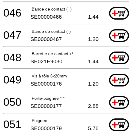
046
Bande de contact (+)
+
SE00000466
1.44
047
Bande de contact (-)
+
SE00000467
1.20
048
Barrette de contact +/-
+
SE021E9030
1.44
049
Vis à tôle 6x20mm
+
SE00000176
1.20
050
Porte-poignée "r"
+
SE00000177
2.88
051
Poignee
+
SE00000179
5.76