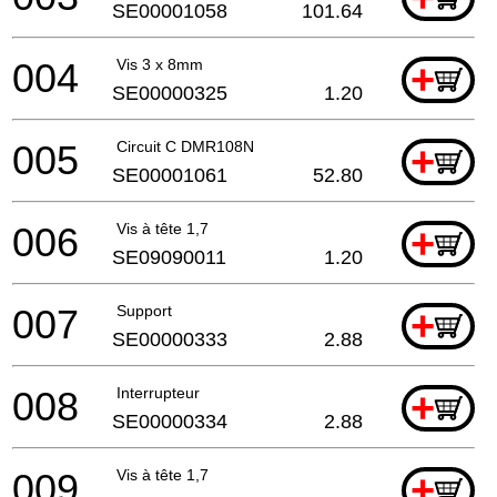
SE00001058
101.64
004
Vis 3 x 8mm
+
SE00000325
1.20
005
Circuit C DMR108N
+
SE00001061
52.80
006
Vis à tête 1,7
+
SE09090011
1.20
007
Support
+
SE00000333
2.88
008
Interrupteur
+
SE00000334
2.88
009
Vis à tête 1,7
+