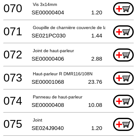
070
Vis 3x14mm
+
SE00000404
1.20
071
Goupille de charnière couvercle de la batterie
+
SE021PC030
1.44
072
Joint de haut-parleur
+
SE00000406
2.88
073
Haut-parleur R DMR116/108N
+
SE00001068
23.76
074
Panneau de haut-parleur
+
SE00000408
10.08
075
Joint
+
SE024J9040
1.20