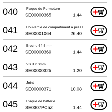
040
Plaque de Fermeture
+
SE00000365
1.44
041
Couvercle de compartiment à piles DMR108N
+
SE00001064
26.40
042
Broche 64,5 mm
+
SE00000369
1.44
043
Vis 3 x 8mm
+
SE00000325
1.20
044
Joint
+
SE00000371
10.08
045
Plaque de batterie
+
SE0307PC5Z
1.44