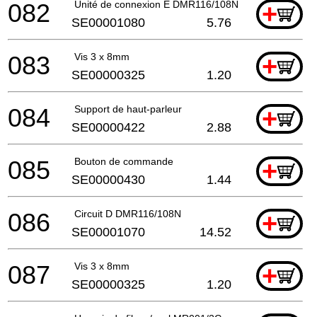
082
Unité de connexion E DMR116/108N
+
SE00001080
5.76
083
Vis 3 x 8mm
+
SE00000325
1.20
084
Support de haut-parleur
+
SE00000422
2.88
085
Bouton de commande
+
SE00000430
1.44
086
Circuit D DMR116/108N
+
SE00001070
14.52
087
Vis 3 x 8mm
+
SE00000325
1.20