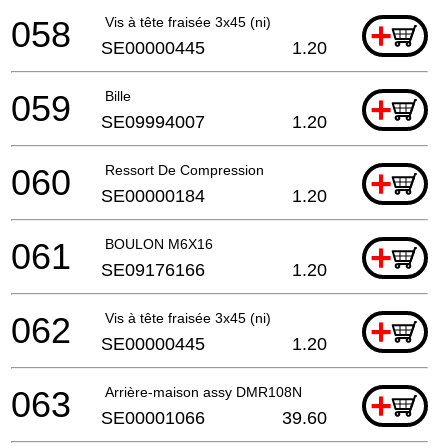
058
Vis à tête fraisée 3x45 (ni)
+
SE00000445
1.20
059
Bille
+
SE09994007
1.20
060
Ressort De Compression
+
SE00000184
1.20
061
BOULON M6X16
+
SE09176166
1.20
062
Vis à tête fraisée 3x45 (ni)
+
SE00000445
1.20
063
Arrière-maison assy DMR108N
+
SE00001066
39.60