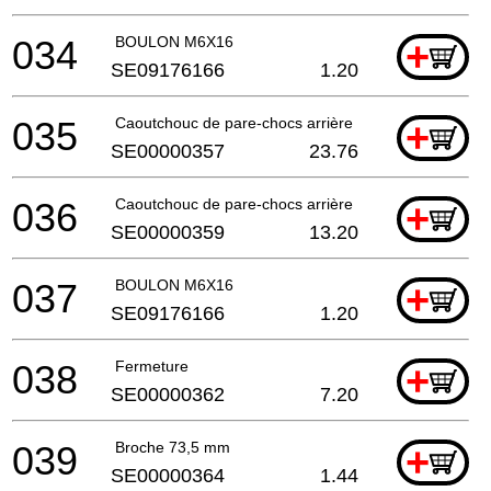
034
BOULON M6X16
+
SE09176166
1.20
035
Caoutchouc de pare-chocs arrière
+
SE00000357
23.76
036
Caoutchouc de pare-chocs arrière
+
SE00000359
13.20
037
BOULON M6X16
+
SE09176166
1.20
038
Fermeture
+
SE00000362
7.20
039
Broche 73,5 mm
+
SE00000364
1.44