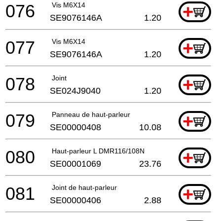
076
Vis M6X14
+
SE9076146A
1.20
077
Vis M6X14
+
SE9076146A
1.20
078
Joint
+
SE024J9040
1.20
079
Panneau de haut-parleur
+
SE00000408
10.08
080
Haut-parleur L DMR116/108N
+
SE00001069
23.76
081
Joint de haut-parleur
+
SE00000406
2.88