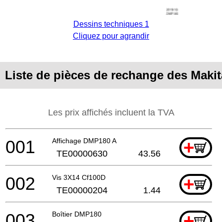
Dessins techniques 1
Cliquez pour agrandir
Liste de pièces de rechange des Mak
Les prix affichés incluent la TVA
001
Affichage DMP180 A
+
TE00000630
43.56
002
Vis 3X14 Cf100D
+
TE00000204
1.44
003
Boîtier DMP180
+