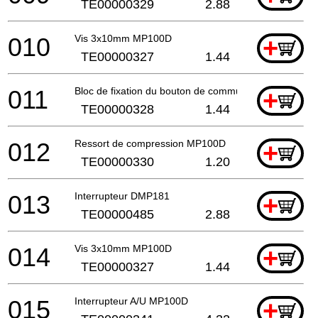
TE00000329
2.88
010
Vis 3x10mm MP100D
+
TE00000327
1.44
011
Bloc de fixation du bouton de commutateur MP100D
+
TE00000328
1.44
012
Ressort de compression MP100D
+
TE00000330
1.20
013
Interrupteur DMP181
+
TE00000485
2.88
014
Vis 3x10mm MP100D
+
TE00000327
1.44
015
Interrupteur A/U MP100D
+