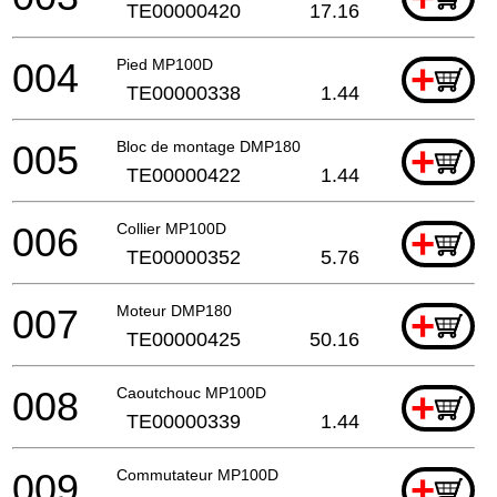
TE00000420
17.16
004
Pied MP100D
+
TE00000338
1.44
005
Bloc de montage DMP180
+
TE00000422
1.44
006
Collier MP100D
+
TE00000352
5.76
007
Moteur DMP180
+
TE00000425
50.16
008
Caoutchouc MP100D
+
TE00000339
1.44
009
Commutateur MP100D
+