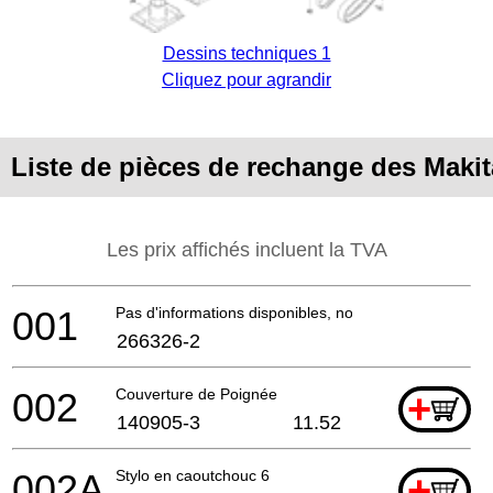
Dessins techniques 1
Cliquez pour agrandir
Liste de pièces de rechange des Maki
Les prix affichés incluent la TVA
001
Pas d'informations disponibles, non commandable
266326-2
002
Couverture de Poignée
+
140905-3
11.52
002A
Stylo en caoutchouc 6
+