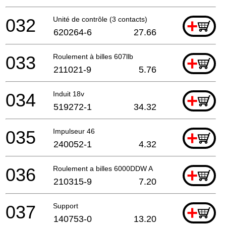
032
Unité de contrôle (3 contacts)
+
620264-6
27.66
033
Roulement à billes 607llb
+
211021-9
5.76
034
Induit 18v
+
519272-1
34.32
035
Impulseur 46
+
240052-1
4.32
036
Roulement a billes 6000DDW A
+
210315-9
7.20
037
Support
+
140753-0
13.20