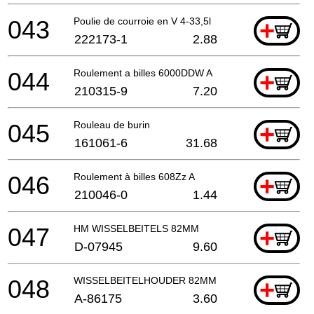
043
Poulie de courroie en V 4-33,5l
+
222173-1
2.88
044
Roulement a billes 6000DDW A
+
210315-9
7.20
045
Rouleau de burin
+
161061-6
31.68
046
Roulement à billes 608Zz A
+
210046-0
1.44
047
HM WISSELBEITELS 82MM
+
D-07945
9.60
048
WISSELBEITELHOUDER 82MM
+
A-86175
3.60