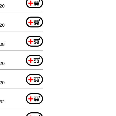
+
20
+
.20
+
08
+
.20
+
.20
+
.32