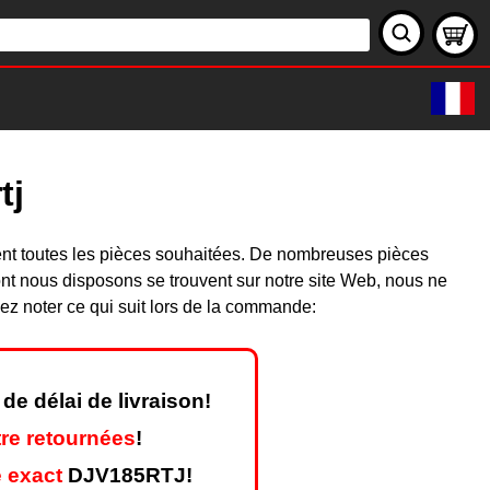
tj
ent toutes les pièces souhaitées. De nombreuses pièces
nt nous disposons se trouvent sur notre site Web, nous ne
ez noter ce qui suit lors de la commande:
de délai de livraison!
re retournées
!
 exact
DJV185RTJ!