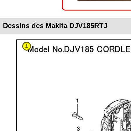
Dessins des Makita DJV185RTJ
1