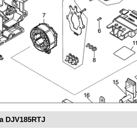
ita DJV185RTJ