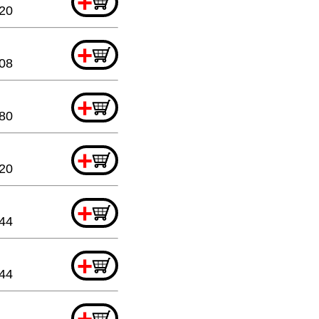
+
.20
+
08
+
80
+
.20
+
.44
+
.44
+