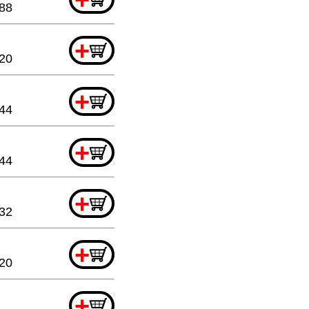
.88
+
.20
+
.44
+
.44
+
.32
+
.20
+