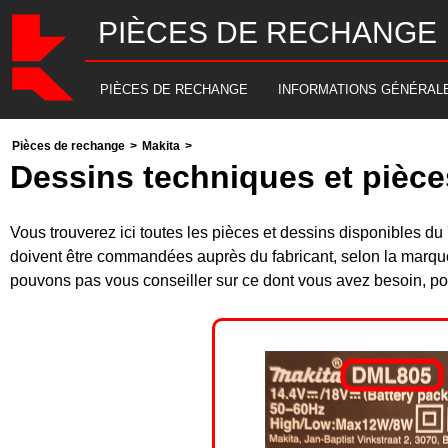
PIÈCES DE RECHANGE
PIÈCES DE RECHANGE
INFORMATIONS GÉNÉRAL
Pièces de rechange
>
Makita
>
Dessins techniques et pièce
Vous trouverez ici toutes les pièces et dessins disponibles
doivent être commandées auprès du fabricant, selon la marque
pouvons pas vous conseiller sur ce dont vous avez besoin, pou