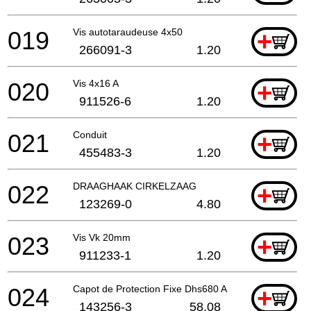
019
Vis autotaraudeuse 4x50
+
266091-3
1.20
020
Vis 4x16 A
+
911526-6
1.20
021
Conduit
+
455483-3
1.20
022
DRAAGHAAK CIRKELZAAG
+
123269-0
4.80
023
Vis Vk 20mm
+
911233-1
1.20
024
Capot de Protection Fixe Dhs680 A
+
143256-3
58.08