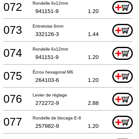
072
Rondelle 6x12mm
+
941151-9
1.20
073
Entretoise 6mm
+
332126-3
1.44
074
Rondelle 6x12mm
+
941151-9
1.20
075
Écrou hexagonal M6
+
264103-6
1.20
076
Levier de réglage
+
272272-9
2.88
077
Rondelle de blocage E-8
+
257982-9
1.20