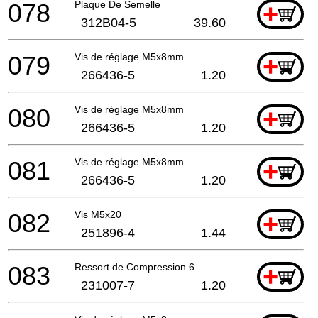
078
Plaque De Semelle
+
312B04-5
39.60
079
Vis de réglage M5x8mm
+
266436-5
1.20
080
Vis de réglage M5x8mm
+
266436-5
1.20
081
Vis de réglage M5x8mm
+
266436-5
1.20
082
Vis M5x20
+
251896-4
1.44
083
Ressort de Compression 6
+
231007-7
1.20