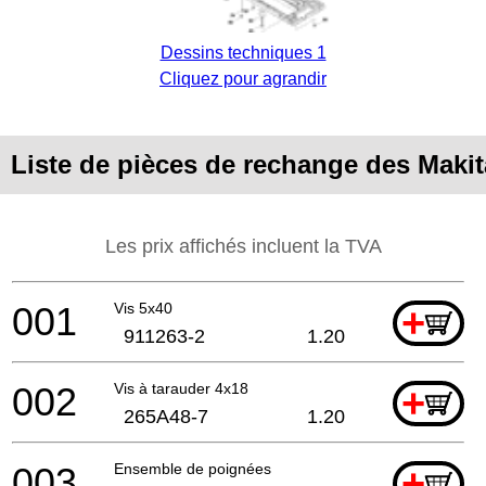
Dessins techniques 1
Cliquez pour agrandir
Liste de pièces de rechange des Maki
Les prix affichés incluent la TVA
001
Vis 5x40
+
911263-2
1.20
002
Vis à tarauder 4x18
+
265A48-7
1.20
003
Ensemble de poignées
+