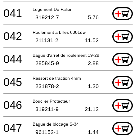
041
Logement De Palier
+
319212-7
5.76
042
Roulement à billes 6001dw
+
211131-2
11.52
044
Bague d'arrêt de roulement 19-29
+
285845-9
2.88
045
Ressort de traction 4mm
+
231878-2
1.20
046
Bouclier Protecteur
+
319211-9
21.12
047
Bague de blocage S-34
+
961152-1
1.44