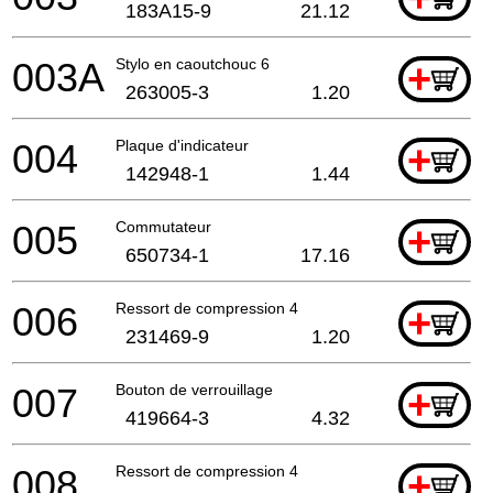
183A15-9
21.12
003A
Stylo en caoutchouc 6
+
263005-3
1.20
004
Plaque d'indicateur
+
142948-1
1.44
005
Commutateur
+
650734-1
17.16
006
Ressort de compression 4
+
231469-9
1.20
007
Bouton de verrouillage
+
419664-3
4.32
008
Ressort de compression 4
+