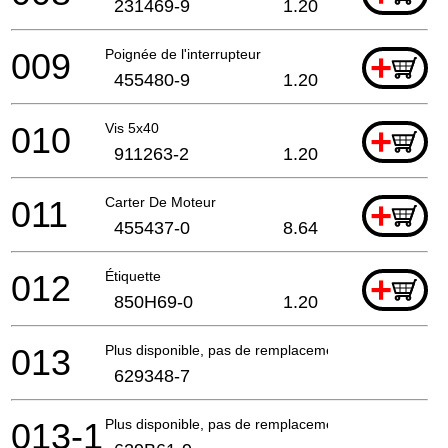
231469-9
1.20
009
Poignée de l'interrupteur
+
455480-9
1.20
010
Vis 5x40
+
911263-2
1.20
011
Carter De Moteur
+
455437-0
8.64
012
Étiquette
+
850H69-0
1.20
013
Plus disponible, pas de remplacement
629348-7
013-1
Plus disponible, pas de remplacement