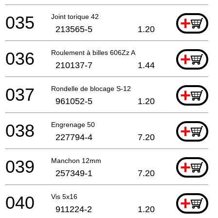
035
Joint torique 42
+
213565-5
1.20
036
Roulement à billes 606Zz A
+
210137-7
1.44
037
Rondelle de blocage S-12
+
961052-5
1.20
038
Engrenage 50
+
227794-4
7.20
039
Manchon 12mm
+
257349-1
7.20
040
Vis 5x16
+
911224-2
1.20