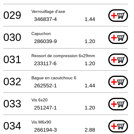
029
Verrouillage d'axe
+
346837-4
1.44
030
Capuchon
+
286039-9
1.20
031
Ressort de compression 6x29mm
+
233117-6
1.20
032
Bague en caoutchouc 6
+
262552-1
1.44
033
Vis 6x20
+
251247-1
1.20
034
Vis M6x90
+
266194-3
2.88