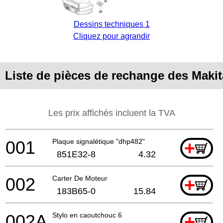
Dessins techniques 1
Cliquez pour agrandir
Liste de pièces de rechange des Maki
Les prix affichés incluent la TVA
001
Plaque signalétique "dhp482"
+
851E32-8
4.32
002
Carter De Moteur
+
183B65-0
15.84
002A
Stylo en caoutchouc 6
+