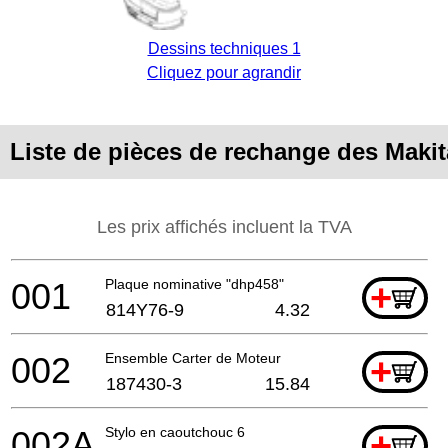
Dessins techniques 1
Cliquez pour agrandir
Liste de pièces de rechange des Maki
Les prix affichés incluent la TVA
001
Plaque nominative "dhp458"
+
814Y76-9
4.32
002
Ensemble Carter de Moteur
+
187430-3
15.84
002A
Stylo en caoutchouc 6
+