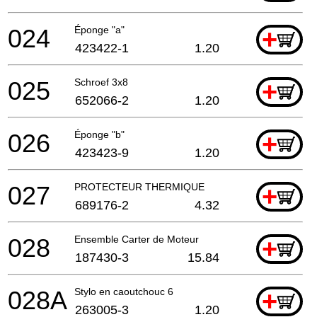
024
Éponge "a"
+
423422-1
1.20
025
Schroef 3x8
+
652066-2
1.20
026
Éponge "b"
+
423423-9
1.20
027
PROTECTEUR THERMIQUE
+
689176-2
4.32
028
Ensemble Carter de Moteur
+
187430-3
15.84
028A
Stylo en caoutchouc 6
+
263005-3
1.20