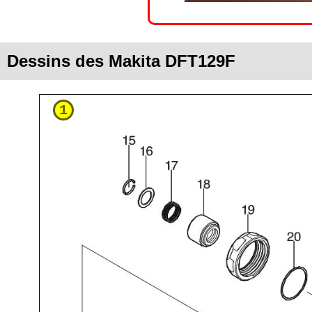
Dessins des Makita DFT129F
1