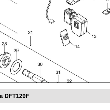
ta DFT129F