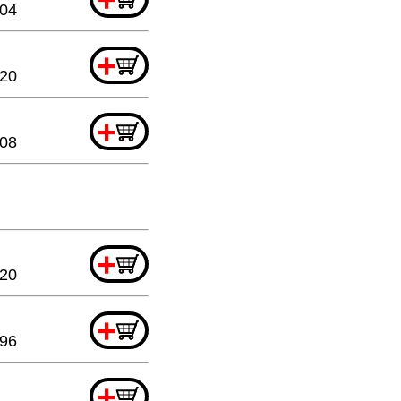
.04
+
.20
+
.08
+
.20
+
.96
+