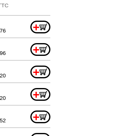
​TTC
+
.76
+
.96
+
.20
+
.20
+
.52