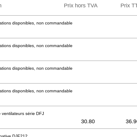
n
Prix hors TVA
Prix ​​
mations disponibles, non commandable
mations disponibles, non commandable
mations disponibles, non commandable
mations disponibles, non commandable
ventilateurs série DFJ
30.80
36.9
native DJF212