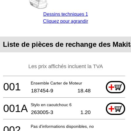
Dessins techniques 1
Cliquez pour agrandir
Liste de pièces de rechange des Maki
Les prix affichés incluent la TVA
001
Ensemble Carter de Moteur
+
187454-9
18.48
001A
Stylo en caoutchouc 6
+
263005-3
1.20
002
Pas d'informations disponibles, non commandable