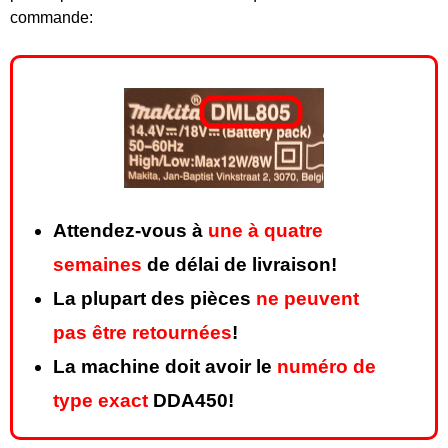
commande:
Attendez-vous à
une à quatre
semaines
de délai de livraison!
La plupart des pièces
ne peuvent
pas être retournées
!
La machine doit avoir le
numéro de
type exact
DDA450!