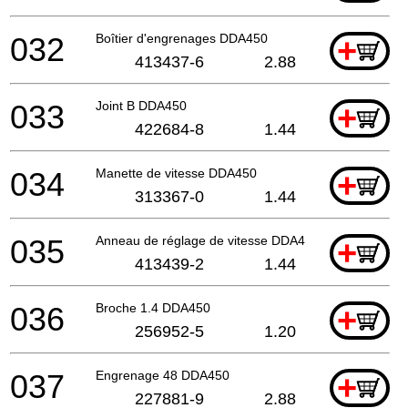
032
Boîtier d'engrenages DDA450
+
413437-6
2.88
033
Joint B DDA450
+
422684-8
1.44
034
Manette de vitesse DDA450
+
313367-0
1.44
035
Anneau de réglage de vitesse DDA450
+
413439-2
1.44
036
Broche 1.4 DDA450
+
256952-5
1.20
037
Engrenage 48 DDA450
+
227881-9
2.88