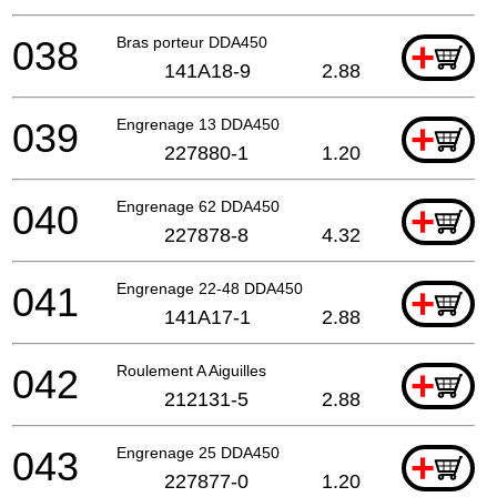
038
Bras porteur DDA450
+
141A18-9
2.88
039
Engrenage 13 DDA450
+
227880-1
1.20
040
Engrenage 62 DDA450
+
227878-8
4.32
041
Engrenage 22-48 DDA450
+
141A17-1
2.88
042
Roulement A Aiguilles
+
212131-5
2.88
043
Engrenage 25 DDA450
+
227877-0
1.20