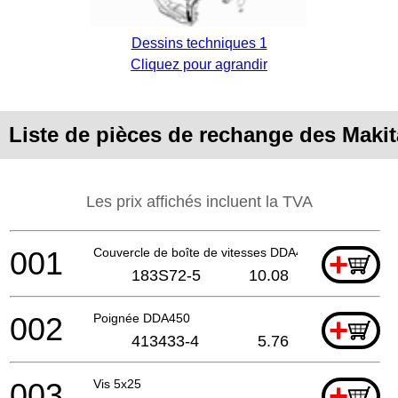
Dessins techniques 1
Cliquez pour agrandir
Liste de pièces de rechange des Maki
Les prix affichés incluent la TVA
001
Couvercle de boîte de vitesses DDA450
+
183S72-5
10.08
002
Poignée DDA450
+
413433-4
5.76
003
Vis 5x25
+