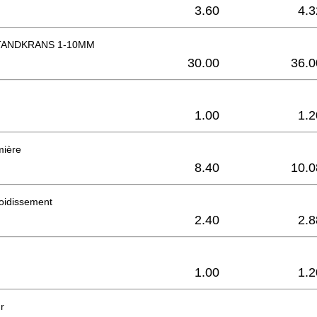
3.60
4.3
ANDKRANS 1-10MM
30.00
36.0
1.00
1.2
mière
8.40
10.0
oidissement
2.40
2.8
1.00
1.2
r