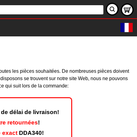
0
toutes les pièces souhaitées. De nombreuses pièces doivent
 disposons se trouvent sur notre site Web, nous ne pouvons
ce qui suit lors de la commande:
de délai de livraison!
re retournées
!
 exact
DDA340!