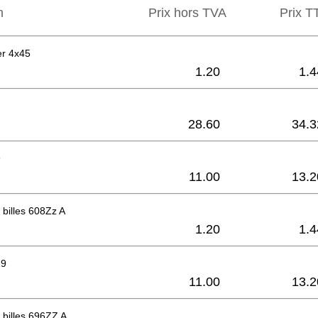
n
Prix hors TVA
Prix ​​
er 4x45
1.20
1.4
28.60
34.3
9
11.00
13.2
billes 608Zz A
1.20
1.4
29
11.00
13.2
billes 696ZZ A