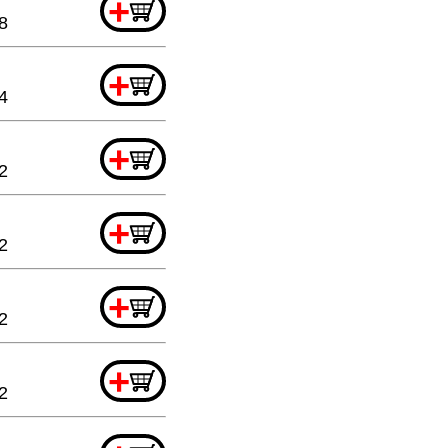
+
8
+
4
+
2
+
2
+
2
+
2