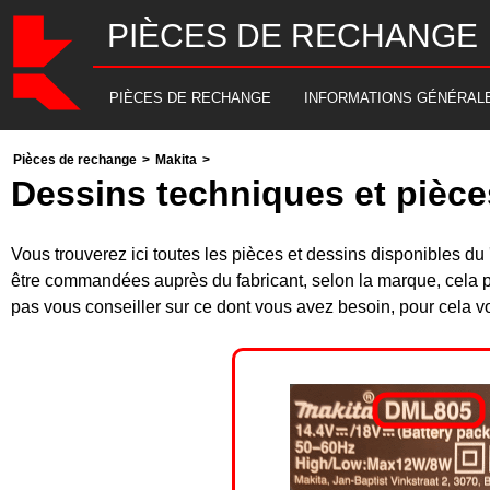
PIÈCES DE RECHANGE
PIÈCES DE RECHANGE
INFORMATIONS GÉNÉRAL
Pièces de rechange
>
Makita
>
Dessins techniques et pièc
Vous trouverez ici toutes les pièces et dessins disponibles
être commandées auprès du fabricant, selon la marque, cela p
pas vous conseiller sur ce dont vous avez besoin, pour cela v