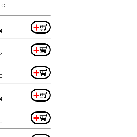
TTC
+
4
+
2
+
0
+
4
+
0