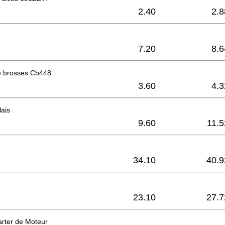
2.40
2.8
7.20
8.6
 brosses Cb448
3.60
4.3
lais
9.60
11.5
34.10
40.9
23.10
27.7
rter de Moteur