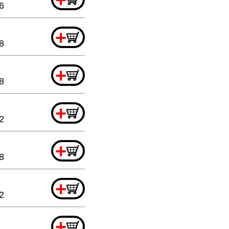
6
+
8
+
8
+
2
+
8
+
2
+