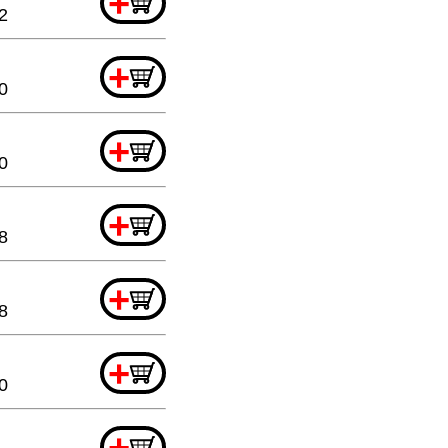
+
2
+
0
+
0
+
8
+
8
+
0
+