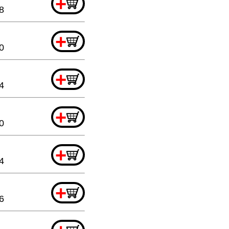
+
8
+
0
+
4
+
0
+
4
+
6