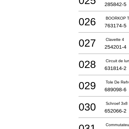
025
285842-5
026
BOORKOP T
763174-5
027
Clavette 4
254201-4
028
Circuit de lu
631814-2
029
Tole De Refr
689098-6
030
Schroef 3x8
652066-2
031
Commutateu