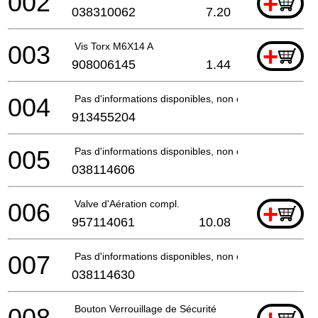
002
+
038310062
7.20
003
Vis Torx M6X14 A
+
908006145
1.44
004
Pas d'informations disponibles, non commandable
913455204
005
Pas d'informations disponibles, non commandable
038114606
006
Valve d'Aération compl.
+
957114061
10.08
007
Pas d'informations disponibles, non commandable
038114630
008
Bouton Verrouillage de Sécurité