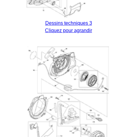
Dessins techniques 3
Cliquez pour agrandir