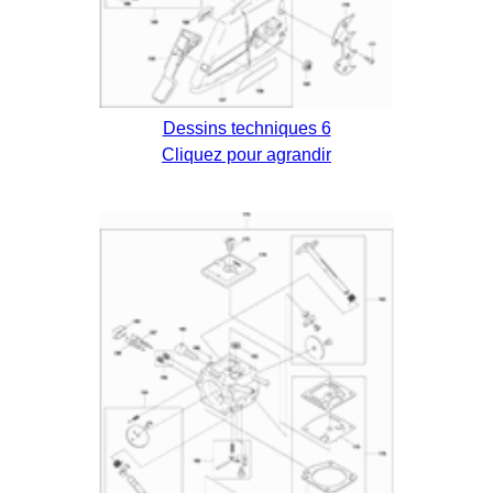
Dessins techniques 6
Cliquez pour agrandir