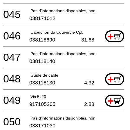
045
Pas d'informations disponibles, non commandable
038171012
046
Capuchon du Couvercle Cpl.
+
038118690
31.68
047
Pas d'informations disponibles, non commandable
038118140
048
Guide de câble
+
038118130
4.32
049
Vis 5x20
+
917105205
2.88
050
Pas d'informations disponibles, non commandable
038171030