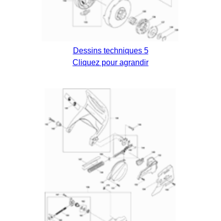
Dessins techniques 5
Cliquez pour agrandir