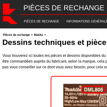
PIÈCES DE RECHANGE
PIÈCES DE RECHANGE
INFORMATIONS GÉNÉRAL
Pièces de rechange
>
Makita
>
Dessins techniques et pièc
Vous trouverez ici toutes les pièces et dessins disponibles
être commandées auprès du fabricant, selon la marque, cela p
pas vous conseiller sur ce dont vous avez besoin, pour cela v