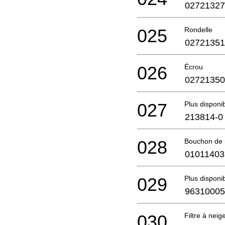
02721327
025
Rondelle
02721351
026
Écrou
02721350
027
Plus disponi
213814-0
028
Bouchon de r
01011403
029
Plus disponi
96310005
030
Filtre à nei