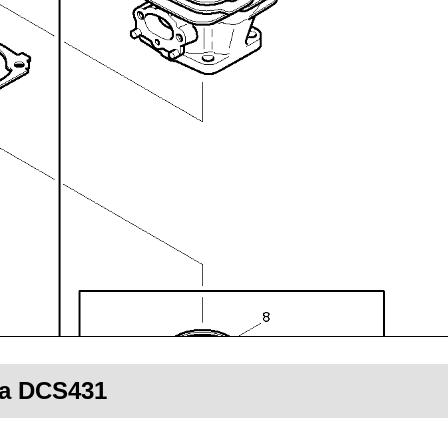
ta DCS431