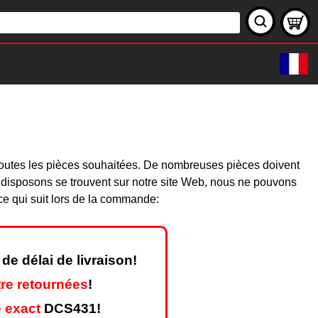
toutes les pièces souhaitées. De nombreuses pièces doivent
 disposons se trouvent sur notre site Web, nous ne pouvons
ce qui suit lors de la commande:
de délai de livraison!
re retournées
!
 exact
DCS431!