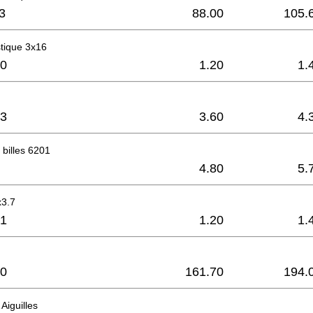
3
88.00
105.
stique 3x16
0
1.20
1.
3
3.60
4.
billes 6201
4.80
5.
x3.7
1
1.20
1.
0
161.70
194.
Aiguilles