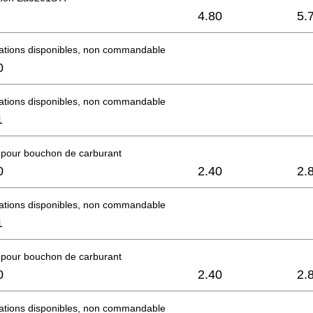
4.80
5.
mations disponibles, non commandable
0
mations disponibles, non commandable
1
e pour bouchon de carburant
0
2.40
2.
mations disponibles, non commandable
1
e pour bouchon de carburant
0
2.40
2.
mations disponibles, non commandable