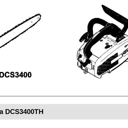
ita DCS3400TH