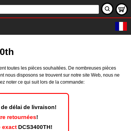
0th
ent toutes les pièces souhaitées. De nombreuses pièces
nt nous disposons se trouvent sur notre site Web, nous ne
ez noter ce qui suit lors de la commande:
de délai de livraison!
re retournées
!
 exact
DCS3400TH!