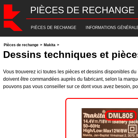
PIÈCES DE RECHANGE
PIÈCES DE RECHANGE
INFORMATIONS GÉNÉRAL
Pièces de rechange
>
Makita
>
Dessins techniques et pièc
Vous trouverez ici toutes les pièces et dessins disponibles
doivent être commandées auprès du fabricant, selon la marque
pouvons pas vous conseiller sur ce dont vous avez besoin, pou