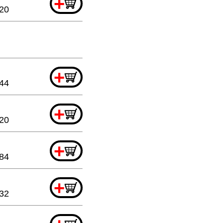
+
.20
+
.44
+
.20
+
84
+
.32