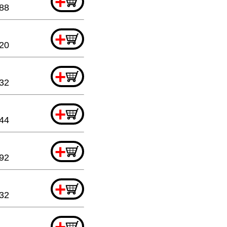
+
.88
+
.20
+
32
+
.44
+
92
+
.32
+