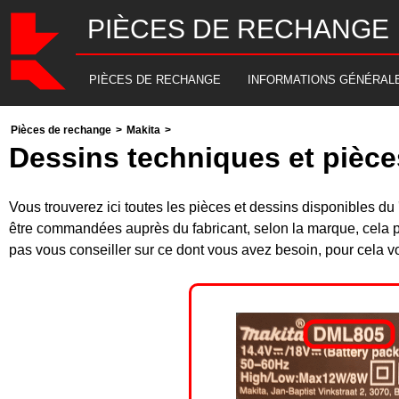
PIÈCES DE RECHANGE
PIÈCES DE RECHANGE
INFORMATIONS GÉNÉRAL
Pièces de rechange
>
Makita
>
Dessins techniques et pièc
Vous trouverez ici toutes les pièces et dessins disponibles
être commandées auprès du fabricant, selon la marque, cela p
pas vous conseiller sur ce dont vous avez besoin, pour cela v