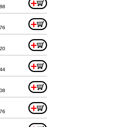
+
.88
+
76
+
.20
+
.44
+
08
+
76