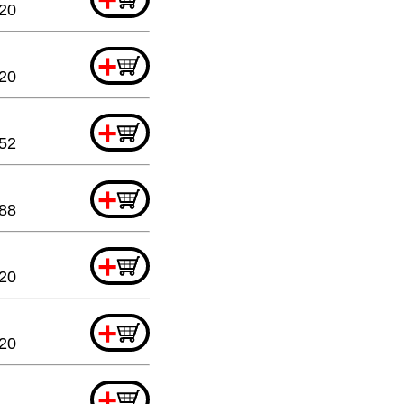
.20
+
.20
+
.52
+
.88
+
.20
+
.20
+