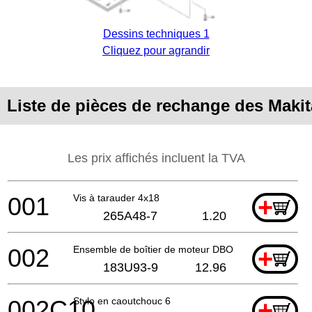
Dessins techniques 1
Cliquez pour agrandir
Liste de pièces de rechange des Mak
Les prix affichés incluent la TVA
001
Vis à tarauder 4x18
+
265A48-7
1.20
002
Ensemble de boîtier de moteur DBO480
+
183U93-9
12.96
002C10
Stylo en caoutchouc 6
+