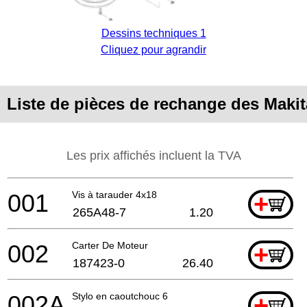
Dessins techniques 1
Cliquez pour agrandir
Liste de pièces de rechange des Mak
Les prix affichés incluent la TVA
001
Vis à tarauder 4x18
+
265A48-7
1.20
002
Carter De Moteur
+
187423-0
26.40
002A
Stylo en caoutchouc 6
+