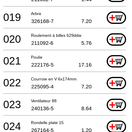
019
Arbre
+
326168-7
7.20
020
Roulement à billes 629ddw
+
211092-6
5.76
021
Poulie
+
222176-5
17.16
022
Courroie en V 6x174mm
+
225095-4
7.20
023
Ventilateur 88
+
240136-5
8.64
024
Rondelle plate 15
+
267164-5
1.20