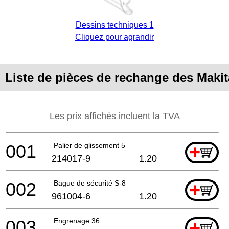
Dessins techniques 1
Cliquez pour agrandir
Liste de pièces de rechange des Maki
Les prix affichés incluent la TVA
001
Palier de glissement 5
+
214017-9
1.20
002
Bague de sécurité S-8
+
961004-6
1.20
003
Engrenage 36
+