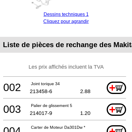
Dessins techniques 1
Cliquez pour agrandir
Liste de pièces de rechange des Maki
Les prix affichés incluent la TVA
002
Joint torique 34
+
213458-6
2.88
003
Palier de glissement 5
+
214017-9
1.20
004
Carter de Moteur Da301Dw *
+