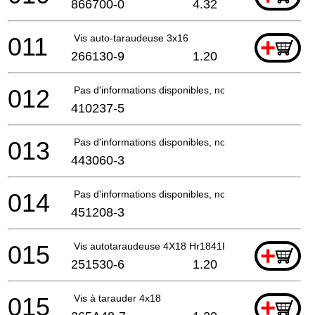
866700-0
4.32
011
Vis auto-taraudeuse 3x16
+
266130-9
1.20
012
Pas d'informations disponibles, non commandable
410237-5
013
Pas d'informations disponibles, non commandable
443060-3
014
Pas d'informations disponibles, non commandable
451208-3
015
Vis autotaraudeuse 4X18 Hr1841F
+
251530-6
1.20
015
Vis à tarauder 4x18
+