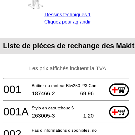
Dessins techniques 1
Cliquez pour agrandir
Liste de pièces de rechange des Mak
Les prix affichés incluent la TVA
001
Boîtier du moteur Btw250 2/3 Cont.A
+
187466-2
69.96
001A
Stylo en caoutchouc 6
+
263005-3
1.20
002
Pas d'informations disponibles, non commandable