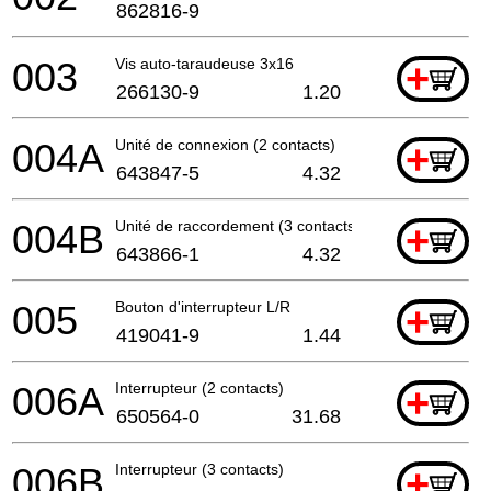
862816-9
003
Vis auto-taraudeuse 3x16
+
266130-9
1.20
004A
Unité de connexion (2 contacts)
+
643847-5
4.32
004B
Unité de raccordement (3 contacts)
+
643866-1
4.32
005
Bouton d'interrupteur L/R
+
419041-9
1.44
006A
Interrupteur (2 contacts)
+
650564-0
31.68
006B
Interrupteur (3 contacts)
+