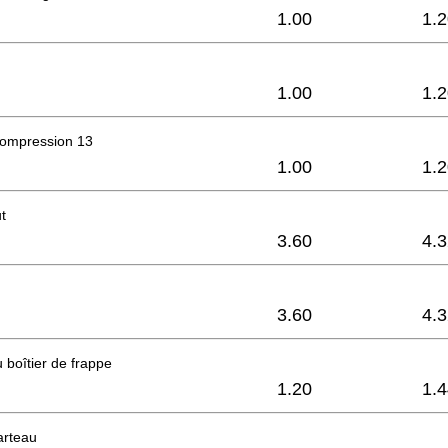
1.00
1.
1.00
1.
compression 13
1.00
1.
t
3.60
4.
3.60
4.
 boîtier de frappe
1.20
1.
arteau