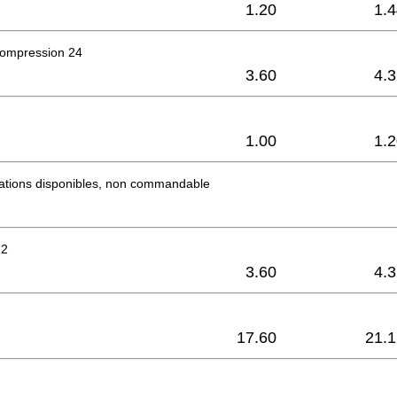
1.20
1.
compression 24
3.60
4.
1.00
1.
mations disponibles, non commandable
22
3.60
4.
17.60
21.1