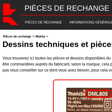
PIÈCES DE RECHANGE
PIÈCES DE RECHANGE
INFORMATIONS GÉNÉRAL
Pièces de rechange
>
Makita
>
Dessins techniques et pièc
Vous trouverez ici toutes les pièces et dessins disponibles 
être commandées auprès du fabricant, selon la marque, cela p
pas vous conseiller sur ce dont vous avez besoin, pour cela v