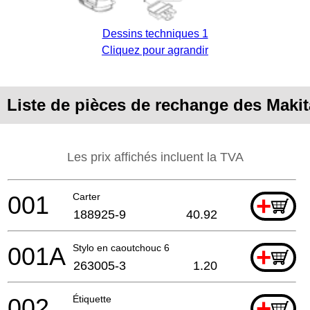
Dessins techniques 1
Cliquez pour agrandir
Liste de pièces de rechange des Mak
Les prix affichés incluent la TVA
001
Carter
+
188925-9
40.92
001A
Stylo en caoutchouc 6
+
263005-3
1.20
002
Étiquette
+