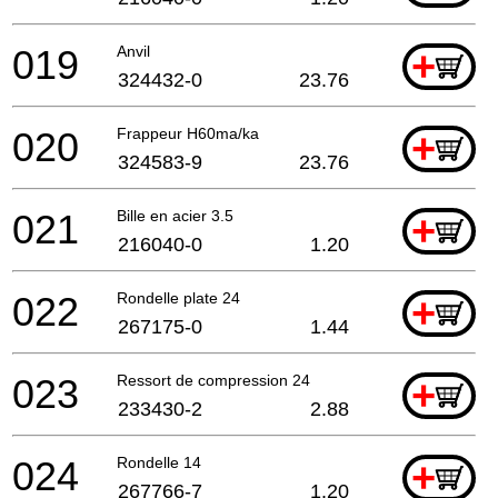
019
Anvil
+
324432-0
23.76
020
Frappeur H60ma/ka
+
324583-9
23.76
021
Bille en acier 3.5
+
216040-0
1.20
022
Rondelle plate 24
+
267175-0
1.44
023
Ressort de compression 24
+
233430-2
2.88
024
Rondelle 14
+
267766-7
1.20