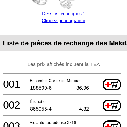
Dessins techniques 1
Cliquez pour agrandir
Liste de pièces de rechange des Maki
Les prix affichés incluent la TVA
001
Ensemble Carter de Moteur
+
188599-6
36.96
002
Étiquette
+
865955-4
4.32
003
Vis auto-taraudeuse 3x16
+