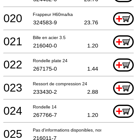
020
Frappeur H60ma/ka
+
324583-9
23.76
021
Bille en acier 3.5
+
216040-0
1.20
022
Rondelle plate 24
+
267175-0
1.44
023
Ressort de compression 24
+
233430-2
2.88
024
Rondelle 14
+
267766-7
1.20
025
Pas d'informations disponibles, non commandable
216011-7