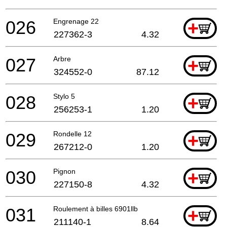
026
Engrenage 22
+
227362-3
4.32
027
Arbre
+
324552-0
87.12
028
Stylo 5
+
256253-1
1.20
029
Rondelle 12
+
267212-0
1.20
030
Pignon
+
227150-8
4.32
031
Roulement à billes 6901llb
+
211140-1
8.64