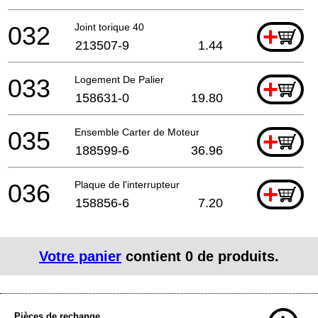
032
Joint torique 40
+
213507-9
1.44
033
Logement De Palier
+
158631-0
19.80
035
Ensemble Carter de Moteur
+
188599-6
36.96
036
Plaque de l'interrupteur
+
158856-6
7.20
Votre panier
contient
0
de produits.
Pièces de rechange