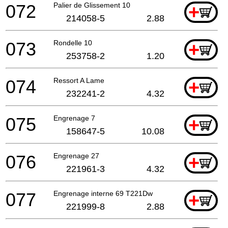
072
Palier de Glissement 10
+
214058-5
2.88
073
Rondelle 10
+
253758-2
1.20
074
Ressort A Lame
+
232241-2
4.32
075
Engrenage 7
+
158647-5
10.08
076
Engrenage 27
+
221961-3
4.32
077
Engrenage interne 69 T221Dw
+
221999-8
2.88