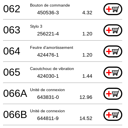
062
Bouton de commande
+
450536-3
4.32
063
Stylo 3
+
256221-4
1.20
064
Feutre d'amortissement
+
424476-1
1.20
065
Caoutchouc de vibration
+
424030-1
1.44
066A
Unité de connexion
+
643831-0
12.96
066B
Unité de connexion
+
644811-9
14.52