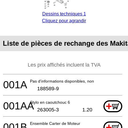
Dessins techniques 1
Cliquez pour agrandir
Liste de pièces de rechange des Maki
Les prix affichés incluent la TVA
001A
Pas d'informations disponibles, non commandable
188589-9
001AA
Stylo en caoutchouc 6
+
263005-3
1.20
001B
Ensemble Carter de Moteur
+