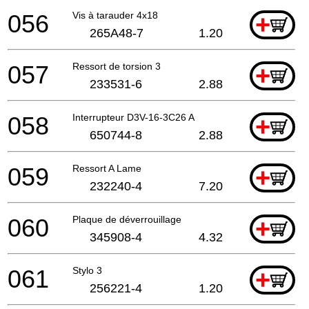
056
Vis à tarauder 4x18
+
265A48-7
1.20
057
Ressort de torsion 3
+
233531-6
2.88
058
Interrupteur D3V-16-3C26 A
+
650744-8
2.88
059
Ressort A Lame
+
232240-4
7.20
060
Plaque de déverrouillage
+
345908-4
4.32
061
Stylo 3
+
256221-4
1.20