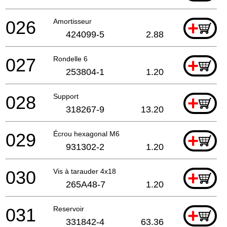
026
Amortisseur
+
424099-5
2.88
027
Rondelle 6
+
253804-1
1.20
028
Support
+
318267-9
13.20
029
Écrou hexagonal M6
+
931302-2
1.20
030
Vis à tarauder 4x18
+
265A48-7
1.20
031
Reservoir
+
331842-4
63.36