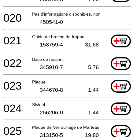
020
Pas d'informations disponibles, non commandable
450541-0
021
Guide de broche de frappe
+
158759-4
31.68
022
Base de ressort
+
345910-7
5.76
023
Plaque
+
344670-8
1.44
024
Stylo 4
+
256206-0
1.44
025
Plaque de Verrouillage de Marteau
+
313150-5
19.80