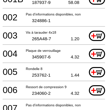
187937-9
58.08
002
Pas d'informations disponibles, non commandable
324886-1
003
Vis à tarauder 4x18
+
265A48-7
1.20
004
Plaque de verrouillage
+
345907-6
4.32
005
Rondelle 8
+
253762-1
1.44
006
Ressort de compression 9
+
234060-2
4.32
007
Pas d'informations disponibles, non commandable