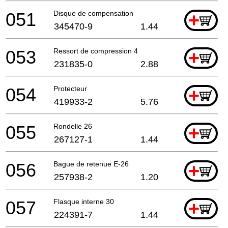
051
Disque de compensation
+
345470-9
1.44
053
Ressort de compression 4
+
231835-0
2.88
054
Protecteur
+
419933-2
5.76
055
Rondelle 26
+
267127-1
1.44
056
Bague de retenue E-26
+
257938-2
1.20
057
Flasque interne 30
+
224391-7
1.44