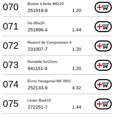
070
Boulon à fente M6x20
+
251919-8
1.20
071
Vis M5x20
+
251896-4
1.44
072
Ressort de Compression 6
+
231007-7
1.20
073
Rondelle 6x12mm
+
941151-9
1.20
074
Écrou hexagonal M6 3901
+
252133-9
4.32
075
Levier Bss610
+
272251-7
1.44