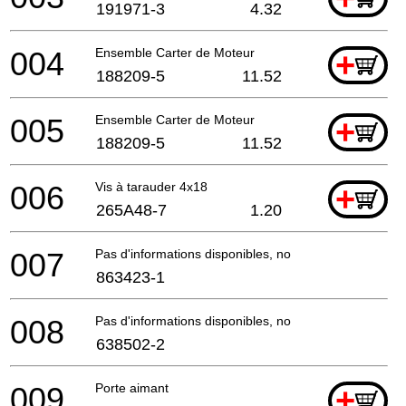
191971-3
4.32
004
Ensemble Carter de Moteur
+
188209-5
11.52
005
Ensemble Carter de Moteur
+
188209-5
11.52
006
Vis à tarauder 4x18
+
265A48-7
1.20
007
Pas d'informations disponibles, non commandable
863423-1
008
Pas d'informations disponibles, non commandable
638502-2
009
Porte aimant
+