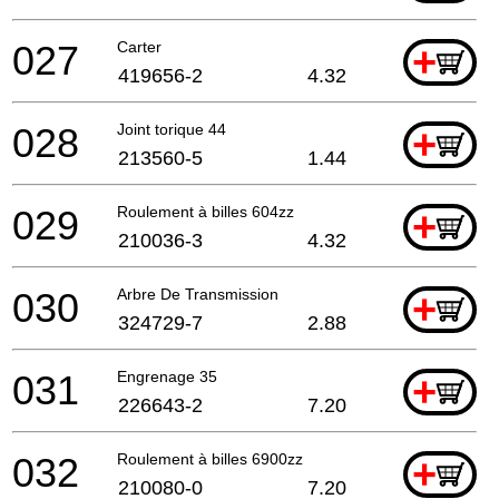
027
Carter
+
419656-2
4.32
028
Joint torique 44
+
213560-5
1.44
029
Roulement à billes 604zz
+
210036-3
4.32
030
Arbre De Transmission
+
324729-7
2.88
031
Engrenage 35
+
226643-2
7.20
032
Roulement à billes 6900zz
+
210080-0
7.20