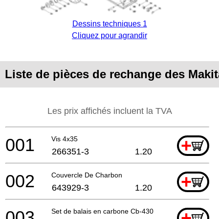
Dessins techniques 1
Cliquez pour agrandir
Liste de pièces de rechange des Mak
Les prix affichés incluent la TVA
001
Vis 4x35
+
266351-3
1.20
002
Couvercle De Charbon
+
643929-3
1.20
003
Set de balais en carbone Cb-430
+