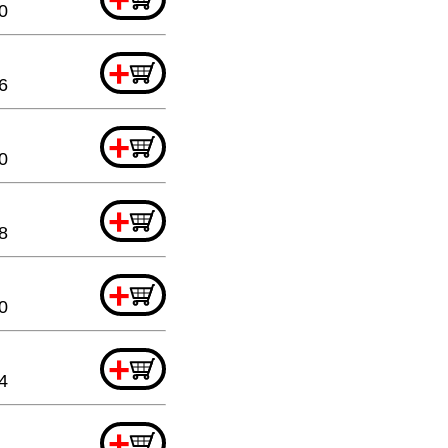
0
+
6
+
0
+
8
+
0
+
4
+