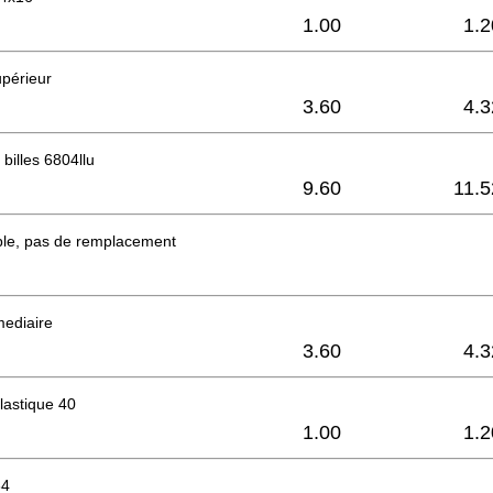
1.00
1.2
périeur
3.60
4.3
billes 6804llu
9.60
11.5
ble, pas de remplacement
mediaire
3.60
4.3
lastique 40
1.00
1.2
34