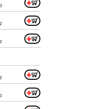
+
0
+
2
+
2
+
2
+
0