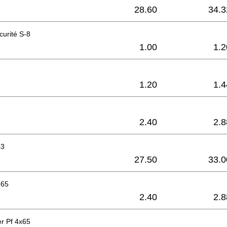
28.60
34.3
urité S-8
1.00
1.2
1.20
1.4
2.40
2.8
43
27.50
33.0
 65
2.40
2.8
er Pf 4x65