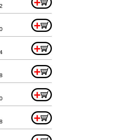
+
2
+
0
+
4
+
8
+
0
+
8