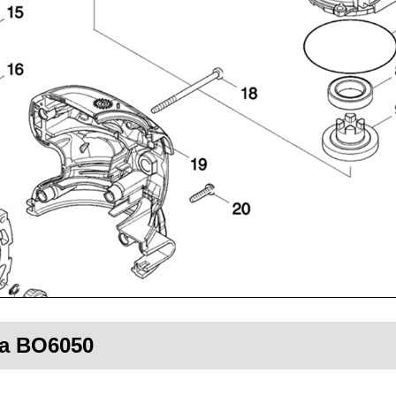
ta BO6050