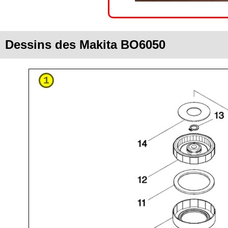
Dessins des Makita BO6050
1