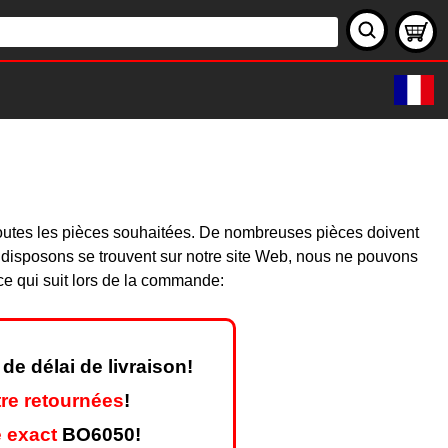
0
toutes les pièces souhaitées. De nombreuses pièces doivent
 disposons se trouvent sur notre site Web, nous ne pouvons
ce qui suit lors de la commande:
de délai de livraison!
re retournées
!
 exact
BO6050!