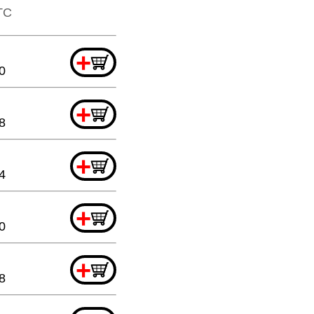
TTC
+
0
+
8
+
4
+
0
+
8