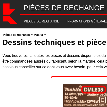
PIÈCES DE RECHANGE
PIÈCES DE RECHANGE
INFORMATIONS GÉNÉRAL
Pièces de rechange
>
Makita
>
Dessins techniques et pièc
Vous trouverez ici toutes les pièces et dessins disponibles 
être commandées auprès du fabricant, selon la marque, cela p
pas vous conseiller sur ce dont vous avez besoin, pour cela v