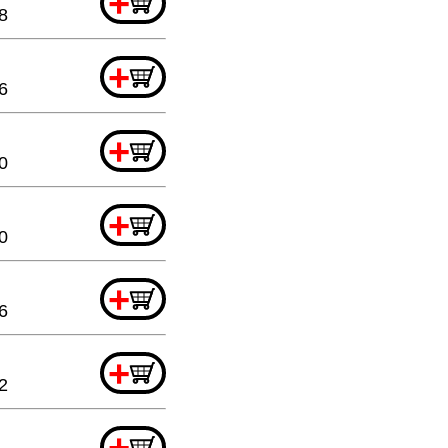
+
8
+
6
+
0
+
0
+
6
+
2
+