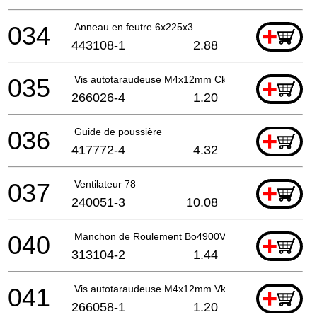
034
Anneau en feutre 6x225x3
+
443108-1
2.88
035
Vis autotaraudeuse M4x12mm Ck
+
266026-4
1.20
036
Guide de poussière
+
417772-4
4.32
037
Ventilateur 78
+
240051-3
10.08
040
Manchon de Roulement Bo4900V
+
313104-2
1.44
041
Vis autotaraudeuse M4x12mm Vk
+
266058-1
1.20