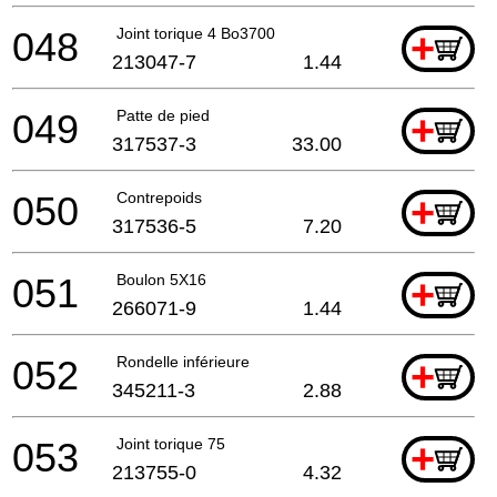
048
Joint torique 4 Bo3700
+
213047-7
1.44
049
Patte de pied
+
317537-3
33.00
050
Contrepoids
+
317536-5
7.20
051
Boulon 5X16
+
266071-9
1.44
052
Rondelle inférieure
+
345211-3
2.88
053
Joint torique 75
+
213755-0
4.32