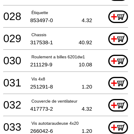
028
Étiquette
+
853497-0
4.32
029
Chassis
+
317538-1
40.92
030
Roulement a billes 6201dw1
+
211129-9
10.08
031
Vis 4x8
+
251291-8
1.20
032
Couvercle de ventilateur
+
417773-2
4.32
033
Vis autotaraudeuse 4x20
+
266042-6
1.20