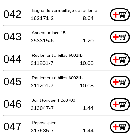
042
Bague de verrouillage de roulement 24
+
162171-2
8.64
043
Anneau mince 15
+
253315-6
1.20
044
Roulement à billes 6002llb
+
211201-7
10.08
045
Roulement à billes 6002llb
+
211201-7
10.08
046
Joint torique 4 Bo3700
+
213047-7
1.44
047
Repose-pied
+
317535-7
1.44