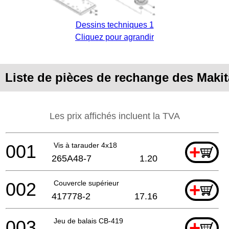
Dessins techniques 1
Cliquez pour agrandir
Liste de pièces de rechange des Mak
Les prix affichés incluent la TVA
001
Vis à tarauder 4x18
+
265A48-7
1.20
002
Couvercle supérieur
+
417778-2
17.16
003
Jeu de balais CB-419
+